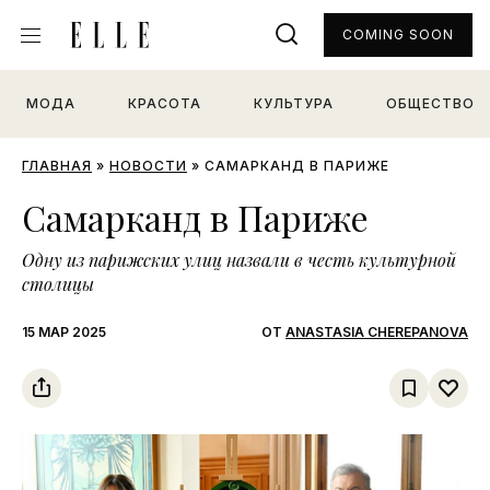
COMING SOON
МОДА
КРАСОТА
КУЛЬТУРА
ОБЩЕСТВО
ГЛАВНАЯ
»
НОВОСТИ
»
САМАРКАНД В ПАРИЖЕ
Самарканд в Париже
Одну из парижских улиц назвали в честь культурной
столицы
15 МАР 2025
ОТ
ANASTASIA CHEREPANOVA