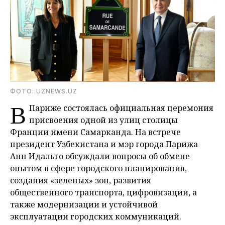
ФОТО: UZNEWS.UZ
В
Париже состоялась официальная церемония
присвоения одной из улиц столицы
Франции имени Самарканда. На встрече
президент Узбекистана и мэр города Парижа
Анн Идальго обсуждали вопросы об обмене
опытом в сфере городского планирования,
создания «зеленых» зон, развития
общественного транспорта, цифровизации, а
также модернизации и устойчивой
эксплуатации городских коммуникаций.