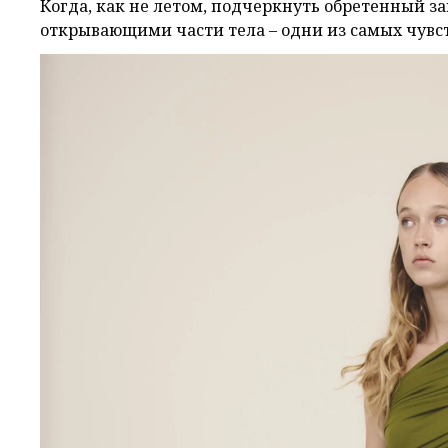
Когда, как не летом, подчеркнуть обретенный з
открывающими части тела – одни из самых чувс