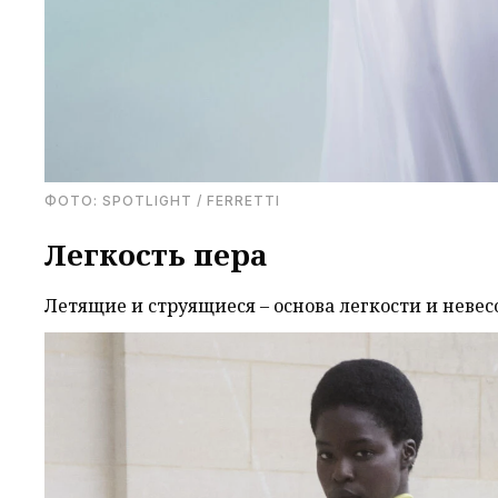
ФОТО: SPOTLIGHT / FERRETTI
Легкость пера
Летящие и струящиеся – основа легкости и нев