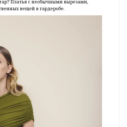
агар? Платья с необычными вырезами,
твенных вещей в гардеробе.