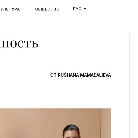
РУС
КУЛЬТУРА
ОБЩЕСТВО
нность
ОТ
RUSHANA MAMADALIEVA