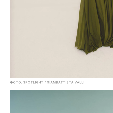
ФОТО: SPOTLIGHT / GIAMBATTISTA VALLI