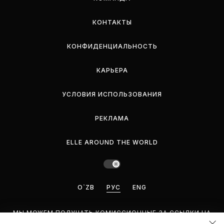
КОНТАКТЫ
КОНФИДЕНЦИАЛЬНОСТЬ
КАРЬЕРА
УСЛОВИЯ ИСПОЛЬЗОВАНИЯ
РЕКЛАМА
ELLE AROUND THE WORLD
O`ZB
РУС
ENG
МЫ МОЖЕМ ПОЛУЧАТЬ КОМИССИОННЫЕ ЗА ССЫЛКИ НА
ЭТОЙ СТРАНИЦЕ, НО МЫ РЕКОМЕНДУЕМ ТОЛЬКО ТЕ