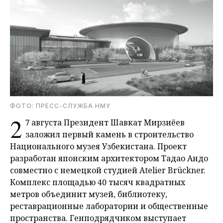
ФОТО: ПРЕСС-СЛУЖБА НМУ
2
7 августа Президент Шавкат Мирзиёев
заложил первый камень в строительство
Национального музея Узбекистана. Проект
разработан японским архитектором Тадао Андо
совместно с немецкой студией Atelier Brückner.
Комплекс площадью 40 тысяч квадратных
метров объединит музей, библиотеку,
реставрационные лаборатории и общественные
пространства. Генподрядчиком выступает