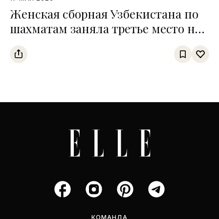
Женская сборная Узбекистана по
шахматам заняла третье место на
чемпионате среди тюркских
государств
КОМАНДА