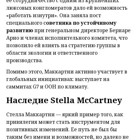
ее сотрудничество с одним из крупнейших
люксовых конгломератов дало ей возможность
«работать изнутри». Она заняла пост
специального с
оветника по устойчивому
развитию
при генеральном директоре Бернаре
Арно и членах исполнительного комитета, что
позволило ей влиять на стратегию группы в
области экологии и ответственного
производства.
Помимо этого, Маккартни активно участвует в
глобальных инициативах: выступает на
саммитах G7 и ООН по климату.
Наследие Stella McCartney
Стелла Маккартни — яркий пример того, как
привилегия может стать инструментом для
позитивных изменений. Ее путь не был бы
таким без имени и возможностей, но далеко не