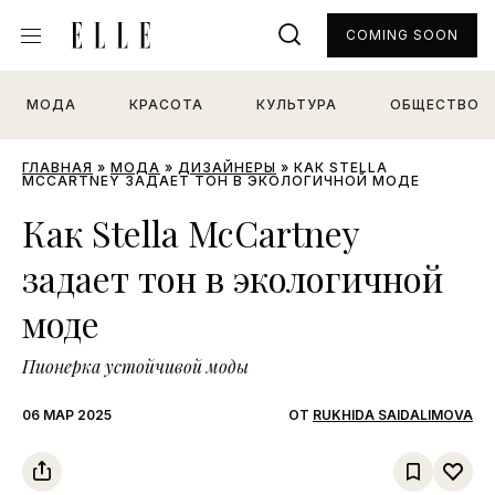
COMING SOON
МОДА
КРАСОТА
КУЛЬТУРА
ОБЩЕСТВО
ГЛАВНАЯ
»
МОДА
»
ДИЗАЙНЕРЫ
»
КАК STELLA
MCCARTNEY ЗАДАЕТ ТОН В ЭКОЛОГИЧНОЙ МОДЕ
Как Stella McCartney
задает тон в экологичной
моде
Пионерка устойчивой моды
06 МАР 2025
ОТ
RUKHIDA SAIDALIMOVA