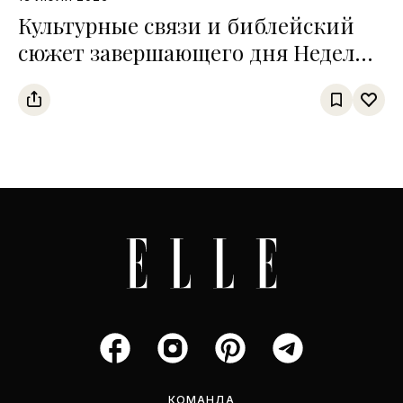
Культурные связи и библейский
сюжет завершающего дня Недели
высокой моды
КОМАНДА