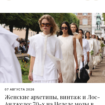
07 АВГУСТА 2026
Женские архетипы, винтаж и Лос-
Анджелес 70-х на Неделе моды в