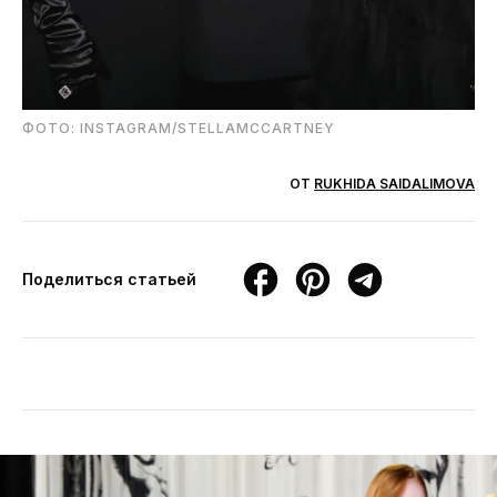
ФОТО: INSTAGRAM/STELLAMCCARTNEY
ОТ
RUKHIDA SAIDALIMOVA
Поделиться статьей