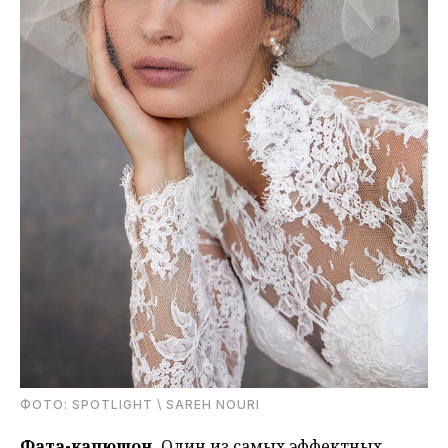
ФОТО: SPOTLIGHT \ SAREH NOURI
Фата-капюшон.
Один из самых эффектных