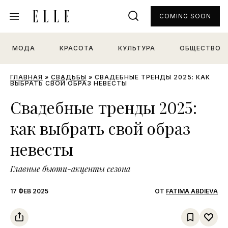
COMING SOON
МОДА
КРАСОТА
КУЛЬТУРА
ОБЩЕСТВО
ГЛАВНАЯ
»
СВАДЬБЫ
»
СВАДЕБНЫЕ ТРЕНДЫ 2025: КАК
ВЫБРАТЬ СВОЙ ОБРАЗ НЕВЕСТЫ
Свадебные тренды 2025:
как выбрать свой образ
невесты
Главные бьюти-акценты сезона
17 ФЕВ 2025
ОТ
FATIMA ABDIEVA