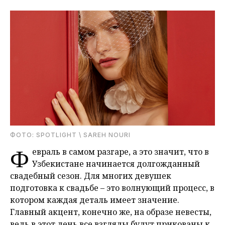
ФОТО: SPOTLIGHT \ SAREH NOURI
Ф
евраль в самом разгаре, а это значит, что в
Узбекистане начинается долгожданный
свадебный сезон. Для многих девушек
подготовка к свадьбе – это волнующий процесс, в
котором каждая деталь имеет значение.
Главный акцент, конечно же, на образе невесты,
ведь в этот день все взгляды будут прикованы к