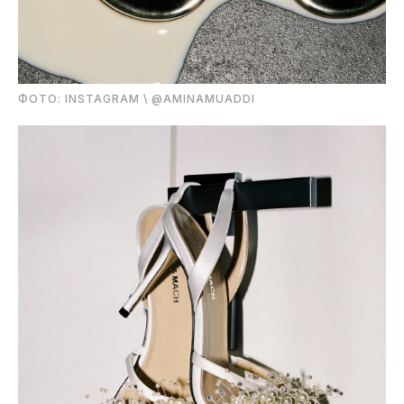
ФОТО: INSTAGRAM \ @AMINAMUADDI