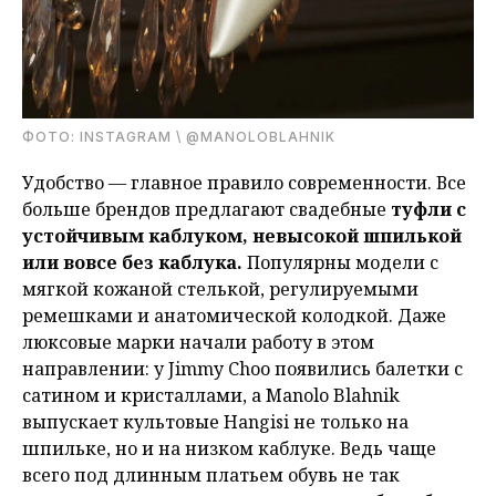
ФОТО: INSTAGRAM \ @MANOLOBLAHNIK
Удобство — главное правило современности. Все
больше брендов предлагают свадебные
туфли с
устойчивым каблуком, невысокой шпилькой
или вовсе без каблука.
Популярны модели с
мягкой кожаной стелькой, регулируемыми
ремешками и анатомической колодкой. Даже
люксовые марки начали работу в этом
направлении: у Jimmy Choo появились балетки с
сатином и кристаллами, а Manolo Blahnik
выпускает культовые Hangisi не только на
шпильке, но и на низком каблуке. Ведь чаще
всего под длинным платьем обувь не так