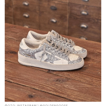
ФОТО: INSTAGRAM \ @GOLDENGOOSE