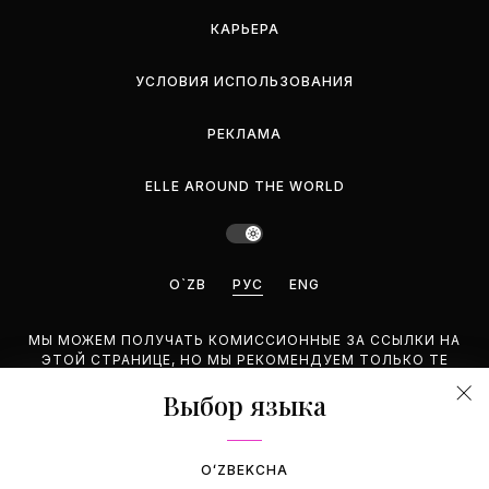
КАРЬЕРА
УСЛОВИЯ ИСПОЛЬЗОВАНИЯ
РЕКЛАМА
ELLE AROUND THE WORLD
O`ZB
РУС
ENG
МЫ МОЖЕМ ПОЛУЧАТЬ КОМИССИОННЫЕ ЗА ССЫЛКИ НА
ЭТОЙ СТРАНИЦЕ, НО МЫ РЕКОМЕНДУЕМ ТОЛЬКО ТЕ
ПРОДУКТЫ, КОТОРЫЕ ПОДДЕРЖИВАЕМ.
Выбор языка
©2026 GEMINA PUBLISHING LLC. BCE ПРАВА ЗАЩИЩЕНЫ.
OʻZBEKCHA