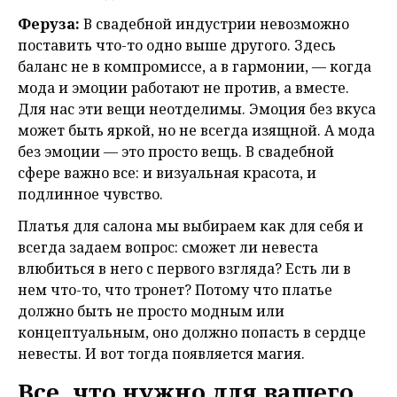
Феруза:
В свадебной индустрии невозможно
поставить что-то одно выше другого. Здесь
баланс не в компромиссе, а в гармонии, — когда
мода и эмоции работают не против, а вместе.
Для нас эти вещи неотделимы. Эмоция без вкуса
может быть яркой, но не всегда изящной. А мода
без эмоции — это просто вещь. В свадебной
сфере важно все: и визуальная красота, и
подлинное чувство.
Платья для салона мы выбираем как для себя и
всегда задаем вопрос: сможет ли невеста
влюбиться в него с первого взгляда? Есть ли в
нем что-то, что тронет? Потому что платье
должно быть не просто модным или
концептуальным,
оно должно попасть в сердце
невесты.
И вот тогда появляется магия.
Все, что нужно для вашего