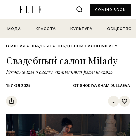
COMING SOON
МОДА
КРАСОТА
КУЛЬТУРА
ОБЩЕСТВО
ГЛАВНАЯ
»
СВАДЬБЫ
»
СВАДЕБНЫЙ САЛОН MILADY
Свадебный салон Milady
Когда мечта о сказке становится реальностью
15 ИЮЛ 2025
ОТ
SHODIYA KHAMIDULLAEVA