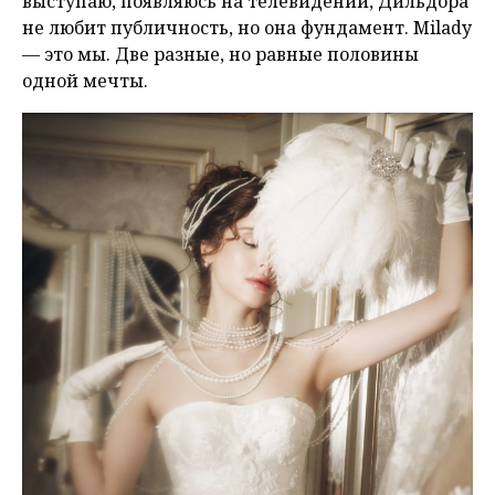
выступаю, появляюсь на телевидении, Дильдора
не любит публичность, но она фундамент. Milady
— это мы. Две разные, но равные половины
одной мечты.