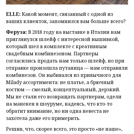
ЕLLE:
Какой момент, связанный с одной из
ваших клиенток, запомнился вам больше всего?
Феруза:
В 2018 году на выставке в Италии нам
приглянулся шлейф с интересной вышивкой,
который шел в комплекте с креативным
свадебным комбинезоном. Партнеры
согласились продать нам только шлейф, но при
отправке произошла путаница — нам отправили
комбинезон. Он выбивался из привычного для
Milady ассортимента: не платье, а брючный
костюм — смелый, концептуальный, дерзкий.
Мы не стали его возвращать партнерам, одели
на манекен в шоуруме, надеясь, что кто-то
обратит внимание, но ни одна невеста не
захотела даже его примерить.
Решив, что, скорее всего, это просто «не наше»,