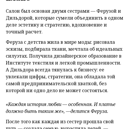
Салон был основан двумя сестрами — Ферузой и
Дильдорой, которые сумели объединить в одном
деле эстетику и стратегию, вдохновение и
точный расчет.
Феруза с детства жила в мире моды: рисовала
эскизы, подбирала ткани, мечтала об идеальных
силуэтах. Получила дизайнерское образование в
Институте текстиля и легкой промышленности.
А Дильдора всегда тянулась к бизнесу: ее
увлекали цифры, стратегии, она обладала той
самой предпринимательской хваткой, без
которой ни одно дело не может состояться.
«Каждая история любви — особенная. И платье
должно быть таким же», —делится Феруза.
После того как каждая из сестер прошла свой
путь — создала семью, вырастила детей, —