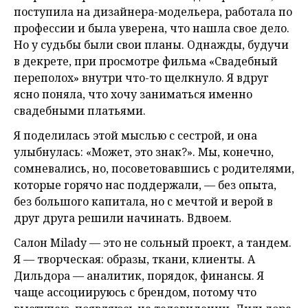
поступила на дизайнера-модельера, работала по
профессии и была уверена, что нашла свое дело.
Но у судьбы были свои планы. Однажды, будучи
в декрете, при просмотре фильма «Свадебный
переполох» внутри что-то щелкнуло. Я вдруг
ясно поняла, что хочу заниматься именно
свадебными платьями.
Я поделилась этой мыслью с сестрой, и она
улыбнулась: «Может, это знак?». Мы, конечно,
сомневались, но, посоветовавшись с родителями,
которые горячо нас поддержали, — без опыта,
без большого капитала, но с мечтой и верой в
друг друга решили начинать. Вдвоем.
Салон Milady — это не сольный проект, а тандем.
Я — творческая: образы, ткани, клиенты. А
Дильдора — аналитик, порядок, финансы. Я
чаще ассоциируюсь с брендом, потому что