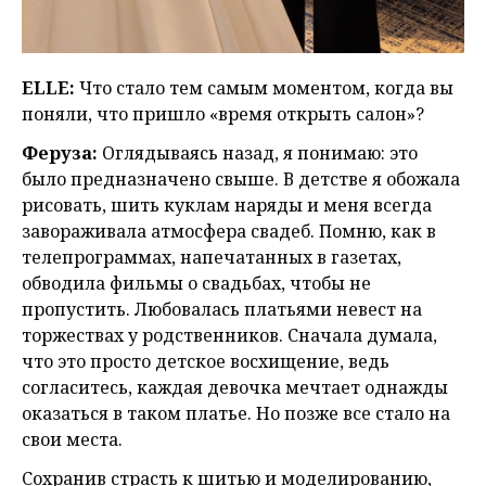
ELLE:
Что стало тем самым моментом, когда вы
поняли, что пришло «время открыть салон»?
Феруза:
Оглядываясь назад, я понимаю: это
было предназначено свыше. В детстве я обожала
рисовать, шить куклам наряды и меня всегда
завораживала атмосфера свадеб. Помню, как в
телепрограммах, напечатанных в газетах,
обводила фильмы о свадьбах, чтобы не
пропустить. Любовалась платьями невест на
торжествах у родственников. Сначала думала,
что это просто детское восхищение, ведь
согласитесь, каждая девочка мечтает однажды
оказаться в таком платье. Но позже все стало на
свои места.
Сохранив страсть к шитью и моделированию,