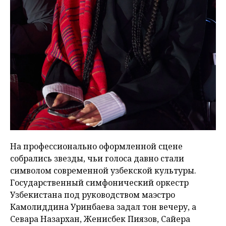
На профессионально оформленной сцене
собрались звезды, чьи голоса давно стали
символом современной узбекской культуры.
Государственный симфонический оркестр
Узбекистана под руководством маэстро
Камолиддина Уринбаева задал тон вечеру, а
Севара Назархан, Женисбек Пиязов, Сайера