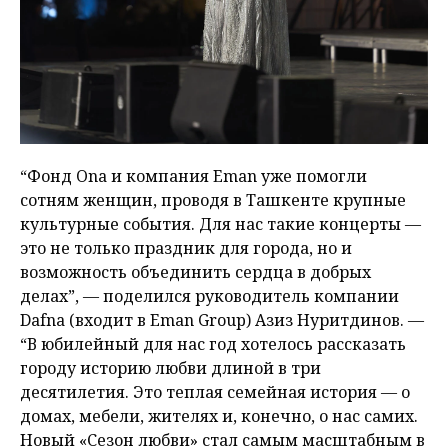
“Фонд Ona и компания Eman уже помогли
сотням женщин, проводя в Ташкенте крупные
культурные события. Для нас такие концерты —
это не только праздник для города, но и
возможность объединить сердца в добрых
делах”, — поделился руководитель компании
Dafna (входит в Eman Group) Азиз Нуритдинов. —
“В юбилейный для нас год хотелось рассказать
городу историю любви длиной в три
десятилетия. Это теплая семейная история — о
домах, мебели, жителях и, конечно, о нас самих.
Новый «Сезон любви» стал самым масштабным в