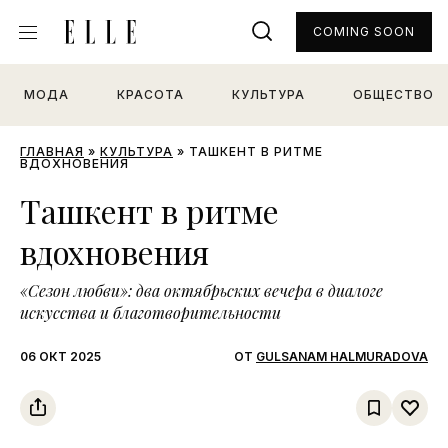
COMING SOON
МОДА
КРАСОТА
КУЛЬТУРА
ОБЩЕСТВО
ГЛАВНАЯ
»
КУЛЬТУРА
»
ТАШКЕНТ В РИТМЕ
ВДОХНОВЕНИЯ
Ташкент в ритме
вдохновения
«Сезон любви»: два октябрьских вечера в диалоге
искусства и благотворительности
06 ОКТ 2025
ОТ
GULSANAM HALMURADOVA