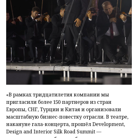
«В рамках тридцатилетия компании мы
пригласили более 150 партнеров из стран
Европы, СНГ, Турции и Китая и организовали
масштабную бизнес-повестку отрасли. В театре,
накануне гала-концерта, прошёл Development,
Design and Interior Silk Road Summit —