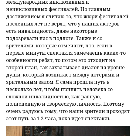
международных инклюзивных и
неинклюзивных фестивалей. Но главным
достижением я считаю то, что жюри фестивалей
последних лет не верят, что у наших актеров
есть инвалидность, даже некоторые
подозревали нас в подлоге. Также и со
зрителями, которые отмечают, что, если в
первые минуты спектакля замечаешь какие-то
особенности ребят, то потом это отходит на
второй план, так захватывает диалог на уровне
души, который возникает между актерами и
зрительным залом. Я сама прошла путь в
несколько лет, чтобы принять человека со
сложной инвалидностью, как равную,
полноценную и творческую личность. Поэтому
очень радуюсь тому, что наши зрители проходят
этот путь за 1-2 часа, пока идет спектакль.