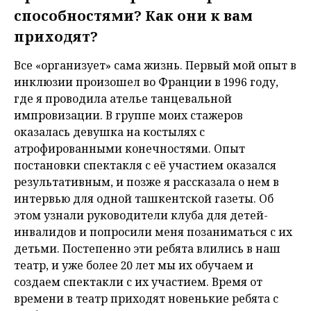
способностями? Как они к вам
приходят?
Все «организует» сама жизнь. Первый мой опыт в
инклюзии произошел во Франции в 1996 году,
где я проводила ателье танцевальной
импровизации. В группе моих стажеров
оказалась девушка на костылях с
атрофированными конечностями. Опыт
постановки спектакля с её участием оказался
результативным, и позже я рассказала о нем в
интервью для одной ташкентской газеты. Об
этом узнали руководители клуба для детей-
инвалидов и попросили меня позаниматься с их
детьми. Постепенно эти ребята влились в наш
театр, и уже более 20 лет мы их обучаем и
создаем спектакли с их участием. Время от
времени в театр приходят новенькие ребята с