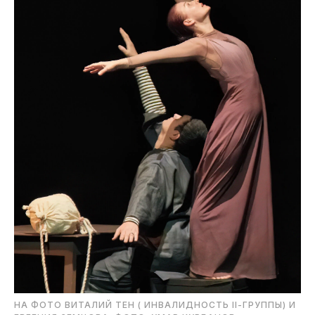
НА ФОТО ВИТАЛИЙ ТЕН ( ИНВАЛИДНОСТЬ II-ГРУППЫ) И