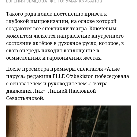
ЕВГЕНИЯ ЗЕМЦОВА. ФОТО: УМАР КУРБАНОВ
Такого рода поиск постепенно привел к
глубокой импровизации, на основе которой
создаются все спектакли театра. Ключевым
моментом является направление внутреннего
состояние актёров в духовное русло, которое, в
свою очередь находит воплощение в
осмысленных и гармоничных жестах.
После просмотра премьеры спектакля «Алые
паруса» редакция ELLE O‘zbekiston побеседовала
с основателем и руководителем «Театра
движения Лик» Лилией Павловной
Севастьяновой.