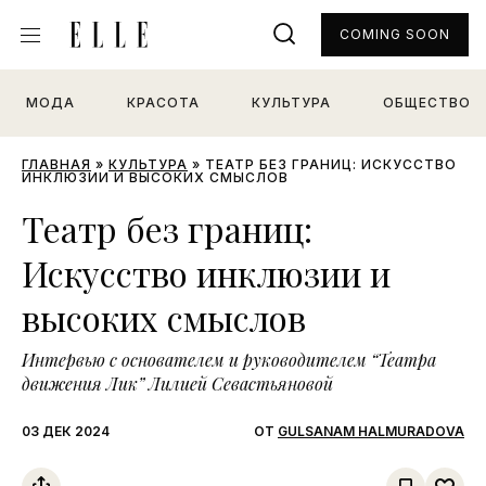
COMING SOON
МОДА
КРАСОТА
КУЛЬТУРА
ОБЩЕСТВО
ГЛАВНАЯ
»
КУЛЬТУРА
»
ТЕАТР БЕЗ ГРАНИЦ: ИСКУССТВО
ИНКЛЮЗИИ И ВЫСОКИХ СМЫСЛОВ
Театр без границ:
Искусство инклюзии и
высоких смыслов
Интервью с основателем и руководителем “Театра
движения Лик” Лилией Севастьяновой
03 ДЕК 2024
ОТ
GULSANAM HALMURADOVA