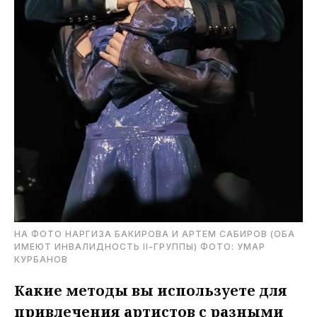
НА ФОТО НАРГИЗА БАКИРОВА И АРТЕМ САБИРОВ (ОБА
ИМЕЮТ ИНВАЛИДНОСТЬ II-ГРУППЫ) ФОТО: УМАР
КУРБАНОВ
Какие методы вы используете для
привлечения артистов с разными