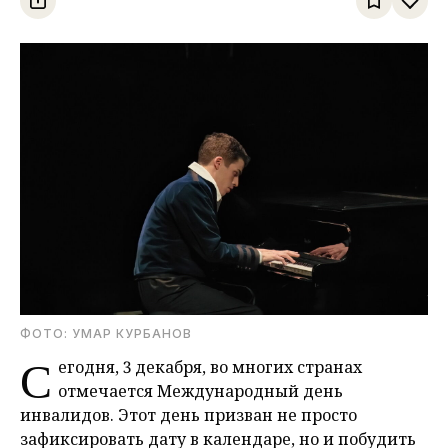
ФОТО: УМАР КУРБАНОВ
С
егодня, 3 декабря, во многих странах
отмечается Международный день
инвалидов. Этот день призван не просто
зафиксировать дату в календаре, но и побудить