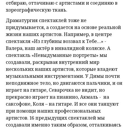
отбираю, оттачиваю с артистами и соединяю в
хореографическую ткань.
Драматургия спектаклей тоже не
придумывается, а создается на основе реальной
жизни наших артистов. Например, в центре
спектакля «Из глубины воззвал к Тебе…» -
Валера, наш актёр в инвалидной коляске. А
спектакль «Невыдуманные портреты» мы
создавали, раскрывая внутренний мир
нескольких наших артистов, которые владеют
музыкальными инструментами. У Димы почти
неподвижное тело, но двигаются пальчики, и он
играет на гитаре, Севарочка не видит, но
прекрасно играет на пианино, Акмаль - на
саксофоне, Коля – на гитаре. И все они танцуют
при помощи наших профессиональных
артистов. 16 предыдущих спектаклей мы
создавали именно таким образом, отталкиваясь