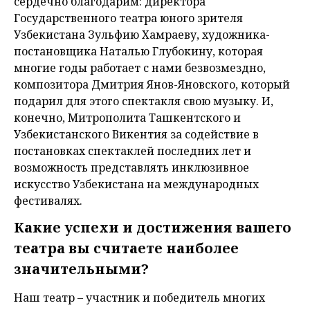
сердечно благодарим: директора
Государственного театра юного зрителя
Узбекистана Зульфию Хамраеву, художника-
постановщика Наталью Глубокину, которая
многие годы работает с нами безвозмездно,
композитора Дмитрия Янов-Яновского, который
подарил для этого спектакля свою музыку. И,
конечно, Митрополита Ташкентского и
Узбекистанского Викентия за содействие в
постановках спектаклей последних лет и
возможность представлять инклюзивное
искусство Узбекистана на международных
фестивалях.
Какие успехи и достижения вашего
театра вы считаете наиболее
значительными?
Наш театр – участник и победитель многих