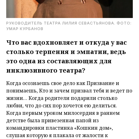
РУКОВОДИТЕЛЬ ТЕАТРА ЛИЛИЯ СЕВАСТЬЯНОВА. ФОТО:
УМАР КУРБАНОВ
Что вас вдохновляет и откуда у вас
столько терпения и эмпатии, ведь
это одна из составляющих для
инклюзивного театра?
Когда осознаешь свое дело как Призвание и
понимаешь, Кто и зачем призвал тебя и ведет по
жизни… Когда родители подарили столько
любви, что до сих пор хочется ею делиться.
Когда первым уроком милосердия в раннем
детстве была привезенная папой из
командировки пластинка «Кошкин дом»,
слушая которую я плакала от жалости к