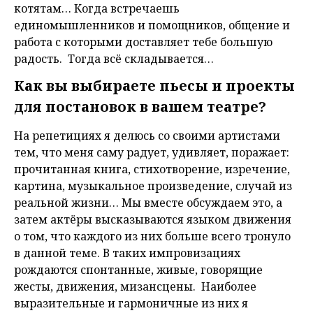
котятам… Когда встречаешь
единомышленников и помощников, общение и
работа с которыми доставляет тебе большую
радость. Тогда всё складывается…
Как вы выбираете пьесы и проекты
для постановок в вашем театре?
На репетициях я делюсь со своими артистами
тем, что меня саму радует, удивляет, поражает:
прочитанная книга, стихотворение, изречение,
картина, музыкальное произведение, случай из
реальной жизни… Мы вместе обсуждаем это, а
затем актёры высказываются языком движения
о том, что каждого из них больше всего тронуло
в данной теме. В таких импровизациях
рождаются спонтанные, живые, говорящие
жесты, движения, мизансцены. Наиболее
выразительные и гармоничные из них я