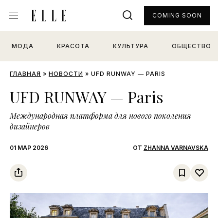
COMING SOON
МОДА
КРАСОТА
КУЛЬТУРА
ОБЩЕСТВО
ГЛАВНАЯ
»
НОВОСТИ
»
UFD RUNWAY — PARIS
UFD RUNWAY — Paris
Международная платформа для нового поколения
дизайнеров
01 МАР 2026
ОТ
ZHANNA VARNAVSKA