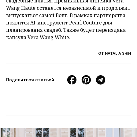
свадебные платья. Премиальная линейка Vera
Wang Haute останется независимой и продолжит
выпускаться самой Вонг. В рамках партнерства
появится AI-инструмент Pearl Couture для
планирования свадеб. Также будет переиздана
капсула Vera Wang White.
ОТ
NATALIA SHIN
Поделиться статьей