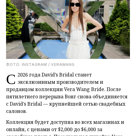
ФОТО: INSTAGRAM / VERAWANG
С
2026 года David’s Bridal станет
эксклюзивным производителем и
продавцом коллекции Vera Wang Bride. После
пятилетнего перерыва Вонг снова объединяется
с David’s Bridal — крупнейшей сетью свадебных
салонов.
Коллекция будет доступна во всех магазинах и
онлайн, с ценами от $2,000 до $6,000 за