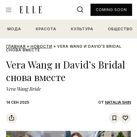
COMING SOON
МОДА
КРАСОТА
КУЛЬТУРА
ОБЩЕСТВО
ГЛАВНАЯ
»
НОВОСТИ
»
VERA WANG И DAVID’S BRIDAL
СНОВА ВМЕСТЕ
Vera Wang и David’s Bridal
снова вместе
Vera Wang Bride
14 СЕН 2025
ОТ
NATALIA SHIN