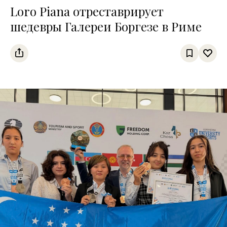
Loro Piana отреставрирует
шедевры Галереи Боргезе в Риме