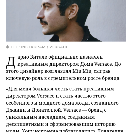
ФОТО: INSTAGRAM / VERSACE
Д
арио Витале официально назначен
креативным директором Дома Versace. До
этого дизайнер возглавлял Miu Miu, сыграв
ключевую роль в стремительном росте бренда.
«Для меня большая честь стать креативным
директором Versace и стать частью этого
особенного и мощного дома моды, созданного
Джанни и Донателлой. Versace — бренд с
уникальным наследием, созданным
десятилетиями и сформировавшим историю
моды. Хочу искренне поблагодарить Донателлу