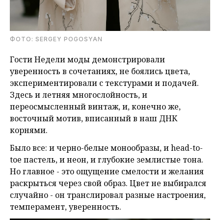
ФОТО: SERGEY POGOSYAN
Гости Недели моды демонстрировали
уверенность в сочетаниях, не боялись цвета,
экспериментировали с текстурами и подачей.
Здесь и летняя многослойность, и
переосмысленный винтаж, и, конечно же,
восточный мотив, вписанный в наш ДНК
корнями.
Было все: и черно-белые монообразы, и head-to-
toe пастель, и неон, и глубокие землистые тона.
Но главное - это ощущение смелости и желания
раскрыться через свой образ. Цвет не выбирался
случайно - он транслировал разные настроения,
темперамент, уверенность.