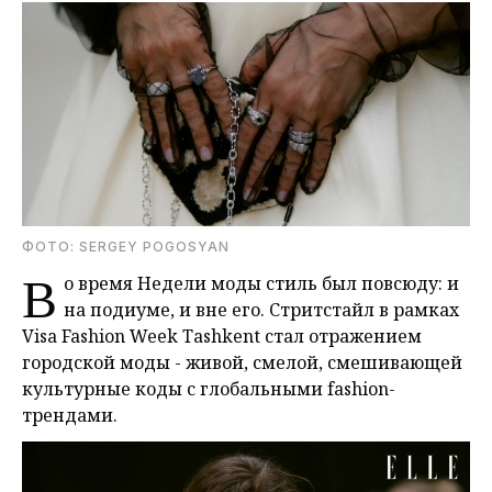
ФОТО: SERGEY POGOSYAN
В
о время Недели моды стиль был повсюду: и
на подиуме, и вне его. Стритстайл в рамках
Visa Fashion Week Tashkent стал отражением
городской моды - живой, смелой, смешивающей
культурные коды с глобальными fashion-
трендами.