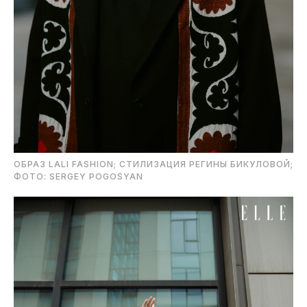
ОБРАЗ LALI FASHION; СТИЛИЗАЦИЯ РЕГИНЫ БИКУЛОВОЙ;
ФОТО: SERGEY POGOSYAN