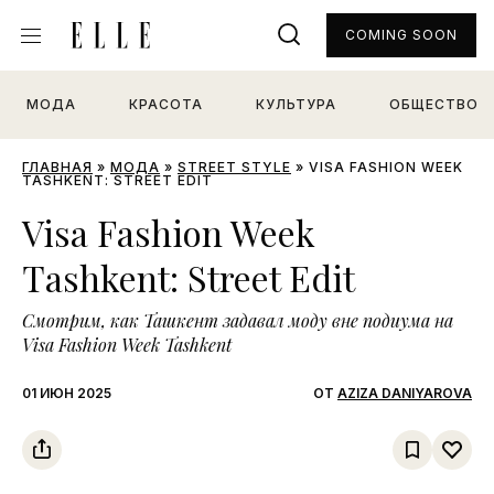
COMING SOON
МОДА
КРАСОТА
КУЛЬТУРА
ОБЩЕСТВО
ГЛАВНАЯ
»
МОДА
»
STREET STYLE
»
VISA FASHION WEEK
TASHKENT: STREET EDIT
Visa Fashion Week
Tashkent: Street Edit
Смотрим, как Ташкент задавал моду вне подиума на
Visa Fashion Week Tashkent
01 ИЮН 2025
ОТ
AZIZA DANIYAROVA