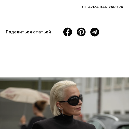
ОТ
AZIZA DANIYAROVA
Поделиться статьей