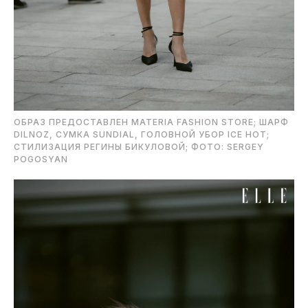
ОБРАЗ ПРЕДОСТАВЛЕН MATERIA FASHION STORE; ШАРФ
DILNOZ, СУМКА SUNDIAL, ГОЛОВНОЙ УБОР ICE HOT;
СТИЛИЗАЦИЯ РЕГИНЫ БИКУЛОВОЙ; ФОТО: SERGEY
POGOSYAN