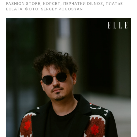
FASHION STORE, КОРСЕТ, ПЕРЧАТКИ DILNOZ, ПЛАТЬЕ
ECLATA; ФОТО: SERGEY POGOSYAN