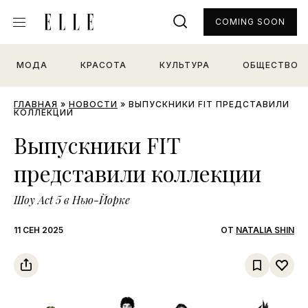
COMING SOON
МОДА
КРАСОТА
КУЛЬТУРА
ОБЩЕСТВО
ГЛАВНАЯ
»
НОВОСТИ
»
ВЫПУСКНИКИ FIT ПРЕДСТАВИЛИ
КОЛЛЕКЦИИ
Выпускники FIT
представили коллекции
Шоу Act 5 в Нью-Йорке
11 СЕН 2025
ОТ
NATALIA SHIN