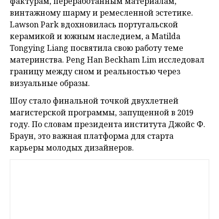
фактурам, переработанным материалам,
винтажному шарму и ремесленной эстетике.
Lawson Park вдохновилась португальской
керамикой и южным наследием, а Matilda
Tongying Liang посвятила свою работу теме
материнства. Peng Han Beckham Lim исследовал
границу между сном и реальностью через
визуальные образы.
Шоу стало финальной точкой двухлетней
магистерской программы, запущенной в 2019
году. По словам президента института Джойс Ф.
Браун, это важная платформа для старта
карьеры молодых дизайнеров.