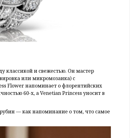
ду классикой и свежестью. Он мастер
авировка или микромозаика) с
ss Flower напоминает о флорентийских
ностью 60-х, а Venetian Princess уносит в
рубин — как напоминание о том, что самое