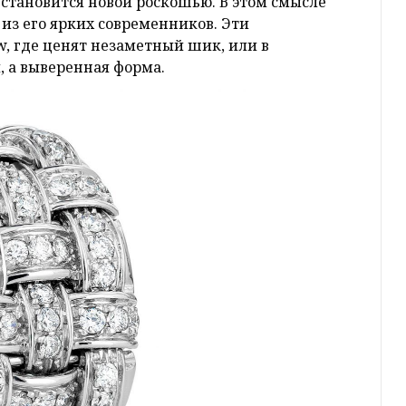
 становится новой роскошью. В этом смысле
из его ярких современников. Эти
w, где ценят незаметный шик, или в
ы, а выверенная форма.