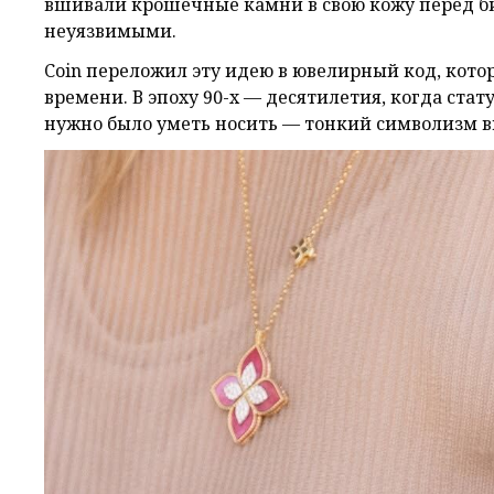
вшивали крошечные камни в свою кожу перед бит
неуязвимыми.
Coin переложил эту идею в ювелирный код, кото
времени. В эпоху 90-х — десятилетия, когда стату
нужно было уметь носить — тонкий символизм в