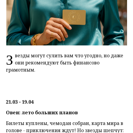
З
везды могут сулить вам что угодно, но даже
они рекомендуют быть финансово
грамотным.
21.03 - 19.04
Овен: лето больших планов
Билеты куплены, чемодан собран, карта мира в
голове - приключения ждут! Но звезды шепчут: