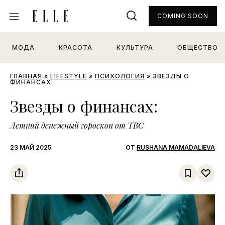
COMING SOON
МОДА
КРАСОТА
КУЛЬТУРА
ОБЩЕСТВО
ГЛАВНАЯ
»
LIFESTYLE
»
ПСИХОЛОГИЯ
»
ЗВЕЗДЫ О
ФИНАНСАХ:
Звезды о финансах:
Летний денежный гороскоп от ТВС
23 МАЙ 2025
ОТ
RUSHANA MAMADALIEVA