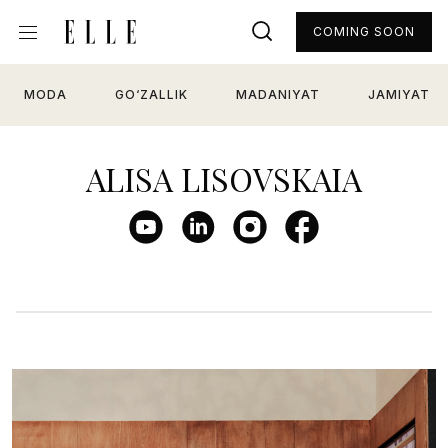
COMING SOON
MODA
GO‘ZALLIK
MADANIYAT
JAMIYAT
ALISA LISOVSKAIA