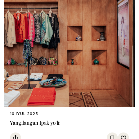
10 IYUL 2025
Yangilangan Ipak yo‘li: