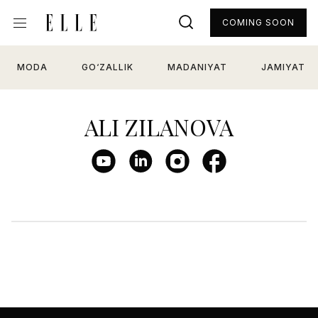
COMING SOON
MODA
GO‘ZALLIK
MADANIYAT
JAMIYAT
ALI ZILANOVA