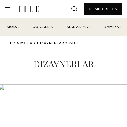
COMING SOON
MODA
GO‘ZALLIK
MADANIYAT
JAMIYAT
UY
»
MODA
»
DIZAYNERLAR
»
PAGE 5
DIZAYNERLAR