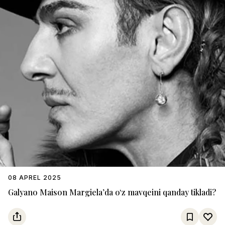
08 APREL 2025
Galyano Maison Margiela’da o‘z mavqeini qanday tikladi?