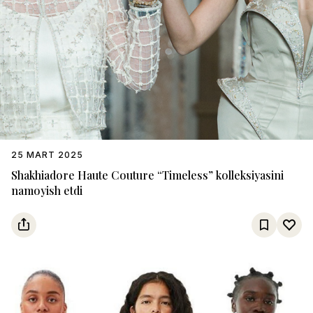
25 MART 2025
Shakhiadore Haute Couture “Timeless” kolleksiyasini
namoyish etdi