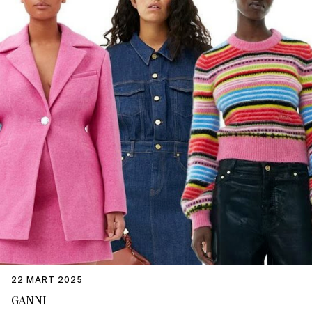
22 MART 2025
GANNI