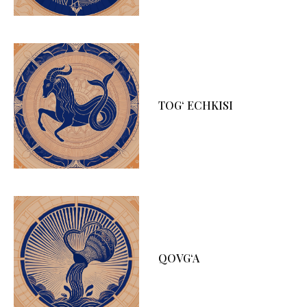
TOG‘ ECHKISI
QOVG‘A