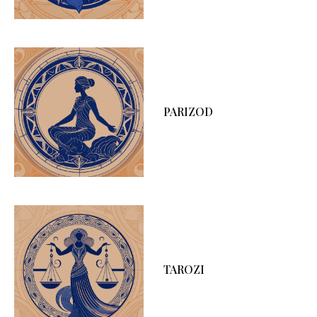
PARIZOD
TAROZI