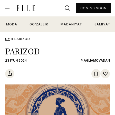
COMING SOON
MODA
GO‘ZALLIK
MADANIYAT
JAMIYAT
UY
»
PARIZOD
PARIZOD
23 IYUN 2024
P.AGLIAMOVADAN