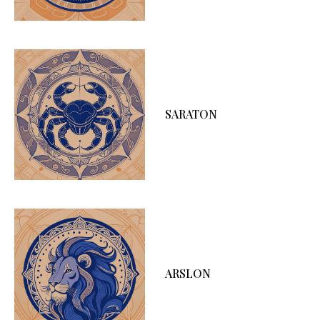
SARATON
ARSLON