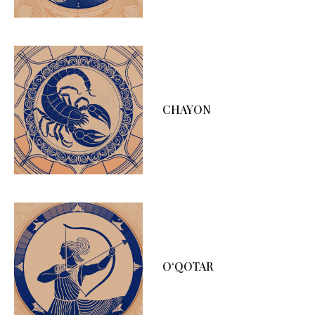
CHAYON
O‘QOTAR