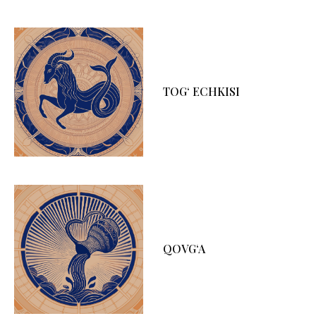
TOG‘ ECHKISI
QOVG‘A