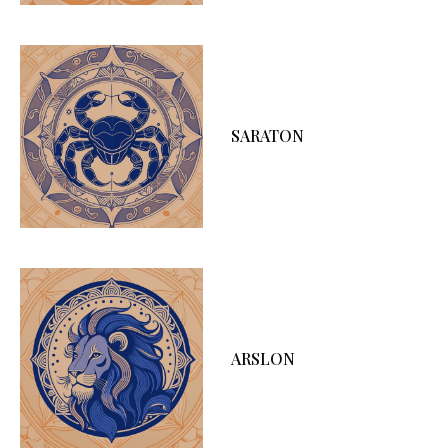
SARATON
ARSLON