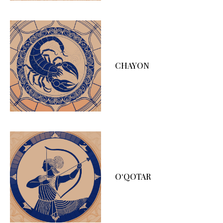
CHAYON
O‘QOTAR