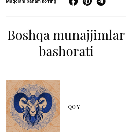
Maqolani baham ko'ring
Boshqa munajjimlar
bashorati
QO‘Y