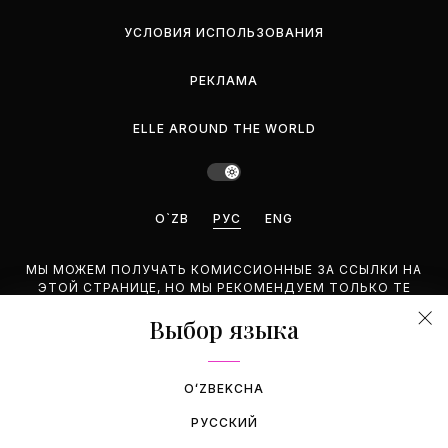
УСЛОВИЯ ИСПОЛЬЗОВАНИЯ
РЕКЛАМА
ELLE AROUND THE WORLD
O`ZB
РУС
ENG
МЫ МОЖЕМ ПОЛУЧАТЬ КОМИССИОННЫЕ ЗА ССЫЛКИ НА
ЭТОЙ СТРАНИЦЕ, НО МЫ РЕКОМЕНДУЕМ ТОЛЬКО ТЕ
ПРОДУКТЫ, КОТОРЫЕ ПОДДЕРЖИВАЕМ.
Выбор языка
©2026 GEMINA PUBLISHING LLC. BCE ПРАВА ЗАЩИЩЕНЫ.
OʻZBEKCHA
РУССКИЙ