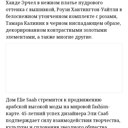
Ханде Эрчел в нежном платье пудрового
оттенка с вышивкой, Роузи Хантингтон-Уайтли в
белоснежном утонченном комплекте с розами,
Тамара Калиник в черном ниспадающем образе,
декорированном контрастными золотыми
элементами, а также многие другие.
Дом Elie Saab стремится к продвижению
арабской высокой моды на мировой fashion-
карте. 45-летний успех дизайнера Эли Сааб
подтверждает силу взаимодействия творчества,
культуры и сплочения звездного общества.