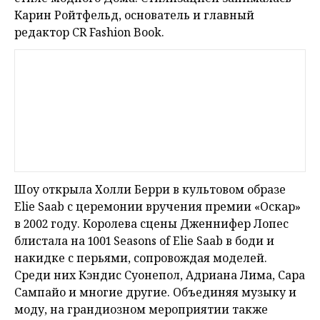
Карин Ройтфельд, основатель и главный
редактор CR Fashion Book.
Шоу открыла Холли Берри в культовом образе
Elie Saab с церемонии вручения премии «Оскар»
в 2002 году. Королева сцены Дженнифер Лопес
блистала на 1001 Seasons of Elie Saab в боди и
накидке с перьями, сопровождая моделей.
Среди них Кэндис Суонепол, Адриана Лима, Сара
Сампайо и многие другие. Объединяя музыку и
моду, на грандиозном мероприятии также