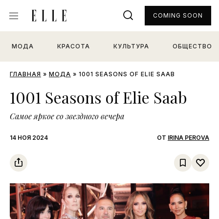
COMING SOON
МОДА
КРАСОТА
КУЛЬТУРА
ОБЩЕСТВО
ГЛАВНАЯ
»
МОДА
»
1001 SEASONS OF ELIE SAAB
1001 Seasons of Elie Saab
Самое яркое со звездного вечера
14 НОЯ 2024
ОТ
IRINA PEROVA