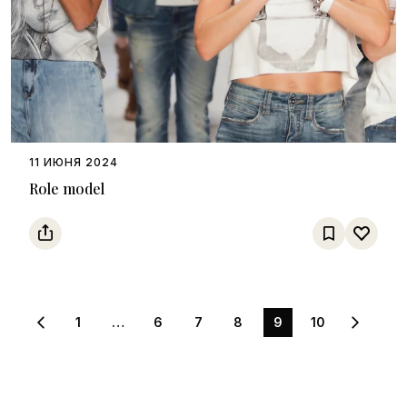
11 ИЮНЯ 2024
Role model
1
…
6
7
8
9
10