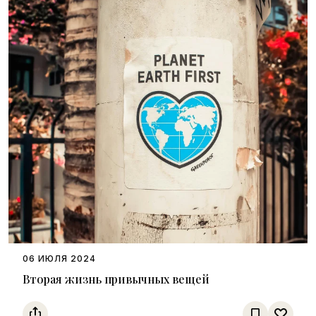
06 ИЮЛЯ 2024
Вторая жизнь привычных вещей