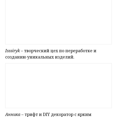
Isssiryk
– творческий цех по переработке и
созданию уникальных изделий.
Анника
– трифт и DIY декоратор с ярким