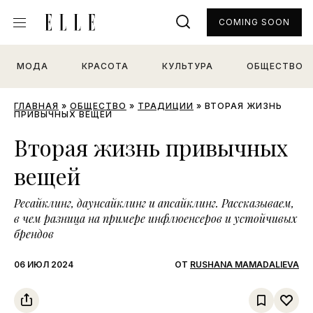
COMING SOON
МОДА
КРАСОТА
КУЛЬТУРА
ОБЩЕСТВО
ГЛАВНАЯ
»
ОБЩЕСТВО
»
ТРАДИЦИИ
»
ВТОРАЯ ЖИЗНЬ
ПРИВЫЧНЫХ ВЕЩЕЙ
Вторая жизнь привычных
вещей
Ресайклинг, даунсайклинг и апсайклинг. Рассказываем,
в чем разница на примере инфлюенсеров и устойчивых
брендов
06 ИЮЛ 2024
ОТ
RUSHANA MAMADALIEVA