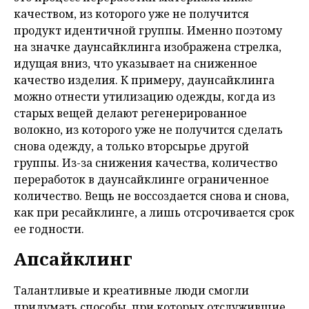
качеством, из которого уже не получится
продукт идентичной группы. Именно поэтому
на значке даунсайклинга изображена стрелка,
идущая вниз, что указывает на сниженное
качество изделия. К примеру, даунсайклинга
можно отнести утилизацию одежды, когда из
старых вещей делают регенерированное
волокно, из которого уже не получится сделать
снова одежду, а только вторсырье другой
группы. Из-за снижения качества, количество
переработок в даунсайклинге ограниченное
количество. Вещь не воссоздается снова и снова,
как при ресайклинге, а лишь отсрочивается срок
ее годности.
Апсайклинг
Талантливые и креативные люди смогли
придумать способы, при которых отслужившие