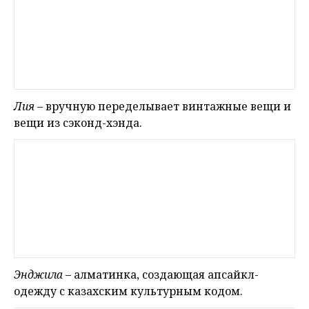
Лия
– вручную переделывает винтажные вещи и
вещи из сэконд-хэнда.
Энджила
– алматинка, создающая апсайкл-
одежду с казахским культурным кодом.