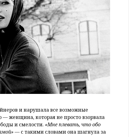
айнеров и нарушала все возможные
о — женщина, которая не просто взорвала
ободы и смелости.
«Мне плевать, что обо
самой»
— с такими словами она шагнула за