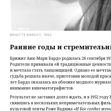
BRIGITTE BARDOT, 1962
Ранние годы и стремительн
Брижит Анн-Мари Бардо родилась 28 сентября 193
Родители прививали ей традиционные ценности.
и мечтала стать танцовщицей. Однако ее мечтам
судьба решила иначе, приготовив молодой красав
лет Бардо оказалась на обложке модного журнал
внимание кинематографистов.
Результат не заставил долго ждать, и в 1952 год
снявшись в нескольких непримечательных фильма
культовой ленты Роже Вадима
«И Бог создал же