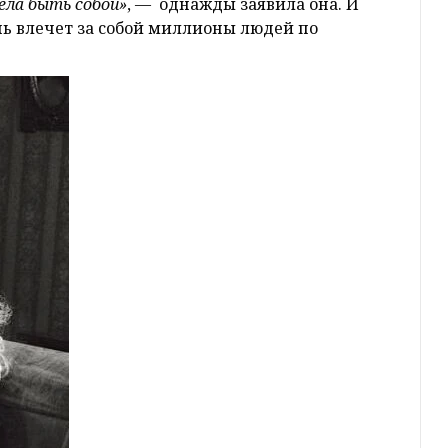
тела быть собой»
, — однажды заявила она. И
нь влечет за собой миллионы людей по