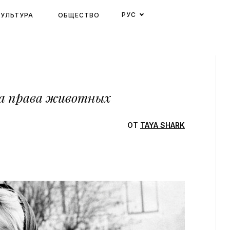
РУС
КУЛЬТУРА
ОБЩЕСТВО
за права животных
ОТ
TAYA SHARK