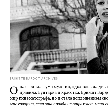
BRIGITTE BARDOT ARCHIVES
О
на сводила с ума мужчин, вдохновляла диз
правила. Бунтарка и красотка. Брижит Бард
мир кинематографа, но и стала воплощением св
мне говорят, если эта правда не отражает меня 