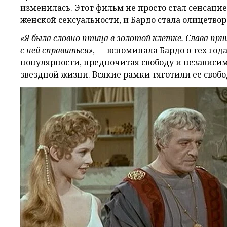
изменилась. Этот фильм не просто стал сенсац
женской сексуальности, и Бардо стала олицетвор
«Я была словно птица в золотой клетке. Слава при
с ней справиться»
, — вспоминала Бардо о тех год
популярности, предпочитая свободу и независим
звездной жизни. Всякие рамки тяготили ее своб