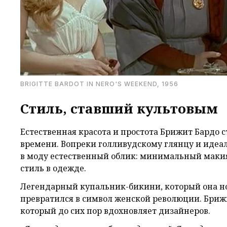
BRIGITTE BARDOT IN NERO'S WEEKEND, 1956
Стиль, ставший культовым
Естественная красота и простота Брижит Бардо с
времени. Вопреки голливудскому глянцу и идеа
в моду естественный облик: минимальный маки
стиль в одежде.
Легендарный купальник-бикини, который она н
превратился в символ женской революции. Брижи
который до сих пор вдохновляет дизайнеров.