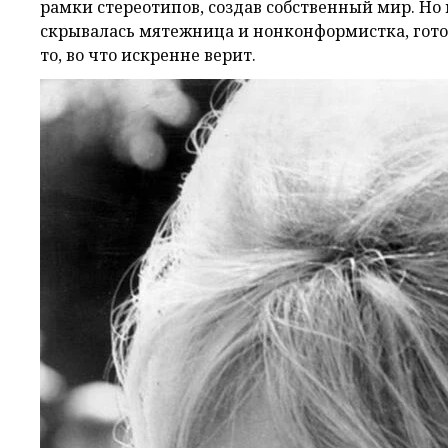
рамки стереотипов, создав собственный мир. Но 
скрывалась мятежница и нонконформистка, готова
то, во что искренне верит.