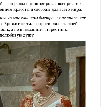
ией — он революционизировал восприятие
ением красоты и свободы для всего мира.
шла ко мне слишком быстро, и я не знала, как
ах. Брижит всегда сопротивлялась своей
ость, а не навязанные стереотипы
одолюбивую душу.