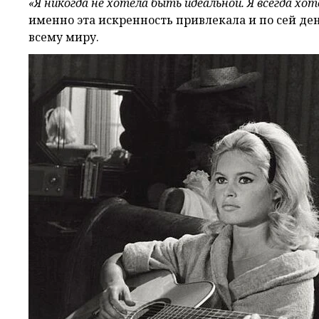
«Я никогда не хотела быть идеальной. Я всегда хо
именно эта искренность привлекала и по сей де
всему миру.