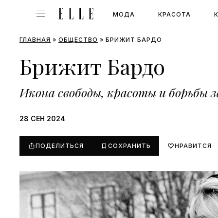
МОДА
КРАСОТА
ГЛАВНАЯ
»
ОБЩЕСТВО
»
БРИЖИТ БАРДО
Брижит Бардо
Икона свободы, красоты и борьбы 
28 СЕН 2024
ПОДЕЛИТЬСЯ
СОХРАНИТЬ
НРАВИТСЯ