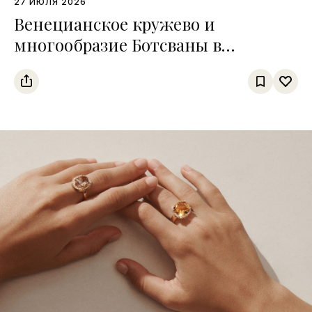
27 ИЮЛЯ 2026
Венецианское кружево и
многообразие Ботсваны в
коллекциях Высокого ювелирного
искусства