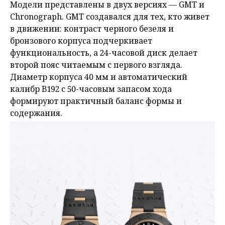
Модели представлены в двух версиях — GMT и
Chronograph. GMT создавался для тех, кто живет
в движении: контраст черного безеля и
бронзового корпуса подчеркивает
функциональность, а 24-часовой диск делает
второй пояс читаемым с первого взгляда.
Диаметр корпуса 40 мм и автоматический
калибр B192 с 50-часовым запасом хода
формируют практичный баланс формы и
содержания.