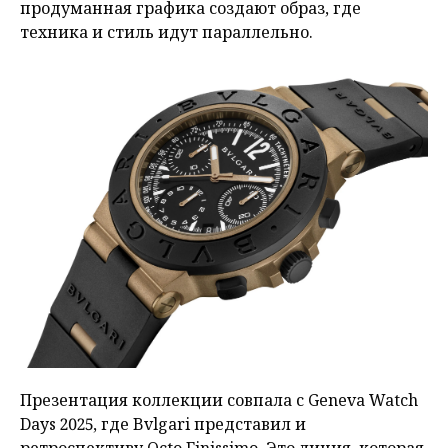
продуманная графика создают образ, где
техника и стиль идут параллельно.
Презентация коллекции совпала с Geneva Watch
Days 2025, где Bvlgari представил и
ретроспективу Octo Finissimo. Это линия, которая