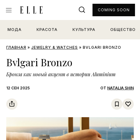
COMING SOON
МОДА
КРАСОТА
КУЛЬТУРА
ОБЩЕСТВО
ГЛАВНАЯ
»
JEWELRY & WATCHES
»
BVLGARI BRONZO
Bvlgari Bronzo
Бронза как новый акцент в истории Aluminium
12 СЕН 2025
ОТ
NATALIA SHIN