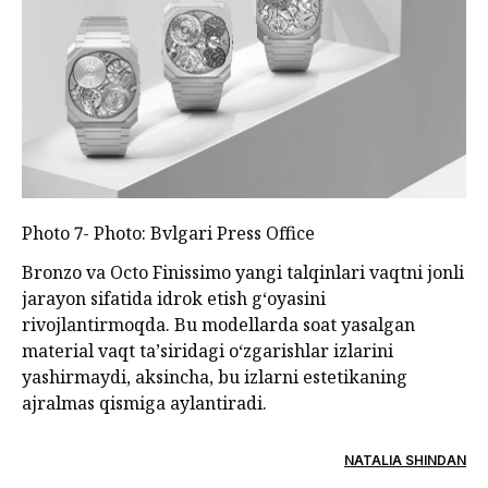
Photo 7- Photo: Bvlgari Press Office
Bronzo va Octo Finissimo yangi talqinlari vaqtni jonli
jarayon sifatida idrok etish g‘oyasini
rivojlantirmoqda. Bu modellarda soat yasalgan
material vaqt taʼsiridagi o‘zgarishlar izlarini
yashirmaydi, aksincha, bu izlarni estetikaning
ajralmas qismiga aylantiradi.
NATALIA SHINDAN