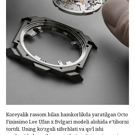
Koreyalik rassom bilan hamkorlikda yaratilgan Octo
Finissimo Lee Ufan x Bvlgari modeli alohida e’tiborni
tortdi. Uning ko‘zguli siferblati va qo‘l ishi