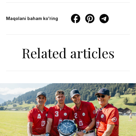
Maqolani baham ko'ring
Related articles