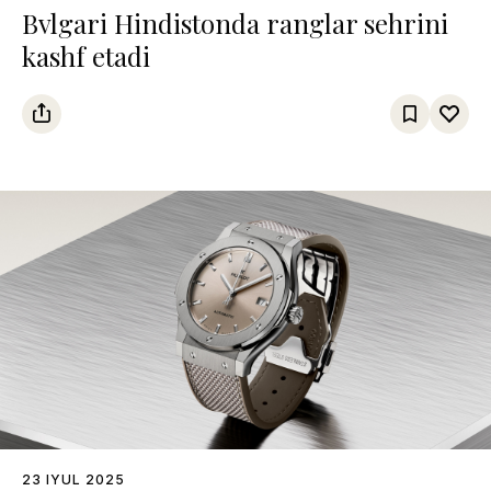
Bvlgari Hindistonda ranglar sehrini
kashf etadi
23 IYUL 2025