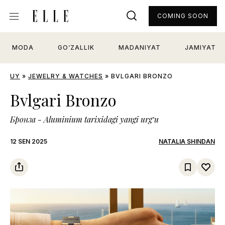
COMING SOON
MODA
GO‘ZALLIK
MADANIYAT
JAMIYAT
UY
»
JEWELRY & WATCHES
»
BVLGARI BRONZO
Bvlgari Bronzo
Бронза - Aluminium tarixidagi yangi urg‘u
12 SEN 2025
NATALIA SHINDAN