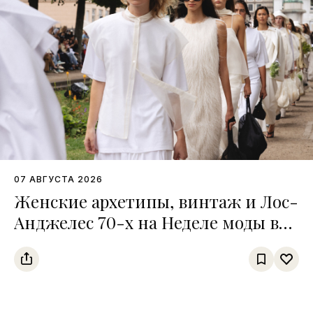
07 АВГУСТА 2026
Женские архетипы, винтаж и Лос-
Анджелес 70-х на Неделе моды в
Копенгагене