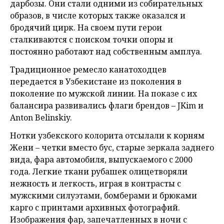
дарбозы. Они стали одними из собирательных
образов, в числе которых также оказался и
бродячий цирк. На своем пути герои
сталкиваются с поиском точки опоры и
постоянно работают над собственным амплуа.
Традиционное ремесло канатоходцев
передается в Узбекистане из поколения в
поколение по мужской линии. На показе с их
балансира развивались флаги брендов – JKim и
Anton Belinskiy.
Нотки узбекского колорита отсылали к корням
Жени – четки вместо бус, старые зеркала заднего
вида, фара автомобиля, выпускаемого с 2000
года. Легкие ткани рубашек олицетворяли
нежность и легкость, играя в контрасты с
мужскими силуэтами, бомберами и брюками
карго с принтами архивных фотографий.
Изображения фар, запечатленных в ночи с