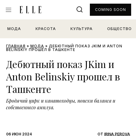
COMING SOON
МОДА
КРАСОТА
КУЛЬТУРА
ОБЩЕСТВО
ГЛАВНАЯ
»
МОДА
»
ДЕБЮТНЫЙ ПОКАЗ JKIM И ANTON
BELINSKIY ПРОШЕЛ В ТАШКЕНТЕ
Дебютный показ JKim и
Anton Belinskiy прошел в
Ташкенте
Бродячий цирк и канатоходцы, поиски баланса и
собственного амплуа.
06 ИЮН 2024
ОТ
IRINA PEROVA