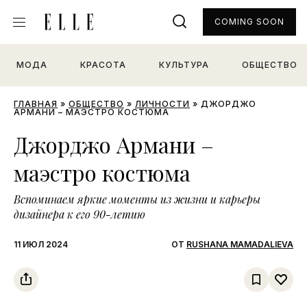
COMING SOON
МОДА
КРАСОТА
КУЛЬТУРА
ОБЩЕСТВО
ГЛАВНАЯ
»
ОБЩЕСТВО
»
ЛИЧНОСТИ
»
ДЖОРДЖО
АРМАНИ – МАЭСТРО КОСТЮМА
Джорджо Армани –
маэстро костюма
Вспоминаем яркие моменты из жизни и карьеры
дизайнера к его 90-летию
11 ИЮЛ 2024
ОТ
RUSHANA MAMADALIEVA