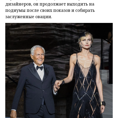
дизайнеров, он продолжает выходить на
подиумы после своих показов и собирать
заслуженные овации.