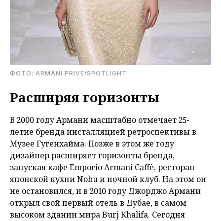
ФОТО: ARMANI PRIVE/SPOTLIGHT
Расширяя горизонты
В 2000 году Армани масштабно отмечает 25-
летие бренда инсталляцией ретроспективы в
Музее Гугенхайма. Позже в этом же году
дизайнер расширяет горизонты бренда,
запуская кафе Emporio Armani Caffè, ресторан
японской кухни Nobu и ночной клуб. На этом он
не остановился, и в 2010 году Джорджо Армани
открыл свой первый отель в Дубае, в самом
высоком здании мира Burj Khalifa. Сегодня