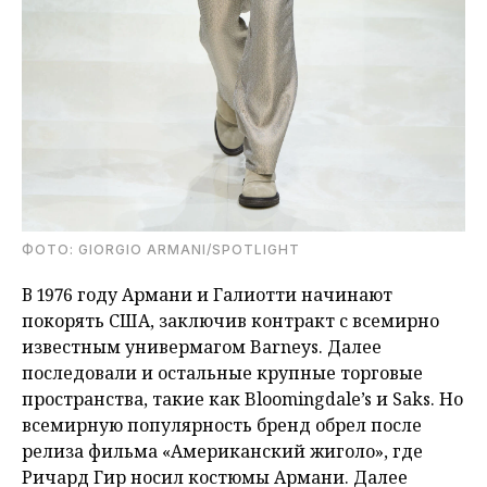
ФОТО: GIORGIO ARMANI/SPOTLIGHT
В 1976 году Армани и Галиотти начинают
покорять США, заключив контракт с всемирно
известным универмагом Barneys. Далее
последовали и остальные крупные торговые
пространства, такие как Bloomingdale’s и Saks. Но
всемирную популярность бренд обрел после
релиза фильма «Американский жиголо», где
Ричард Гир носил костюмы Армани. Далее