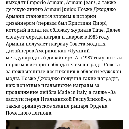
выходят Emporio Armani, Armani Jeans, а также
детскую линию Armani Junior. Позже Джорджо
Армани становится вторым в истории
дизайнером (первым был Кристиан Диор),
который попал на обложку журнала Time. Далее
следует череда наград и лавров: в 1983 году
Армани получает награду Совета модных
дизайнеров Америки как «Лучший
международный дизайнер». А в 1987 году он стал
первым в истории обладателем награды Совета
за пожизненные достижения в области мужской
моды. Позже Джорджо получил такие награды,
как: почетные итальянские награды за
продвижение лейбла Made in Italy, а также «За
заслуги перед Итальянской Республикой», а
также французское звание рыцаря Ордена
Почетного легиона.