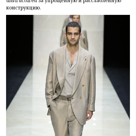
unstructured за упрощенную и расслабленную
конструкцию.