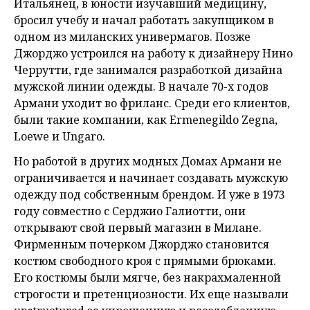
Итальянец, в юности изучавший медицину,
бросил учебу и начал работать закупщиком в
одном из миланских универмагов. Позже
Джорджо устроился на работу к дизайнеру Нино
Черрутти, где занимался разработкой дизайна
мужской линии одежды. В начале 70-х годов
Армани уходит во фриланс. Среди его клиентов,
были такие компании, как Ermenegildo Zegna,
Loewe и Ungaro.
Но работой в других модных Домах Армани не
ограничивается и начинает создавать мужскую
одежду под собственным брендом. И уже в 1973
году совместно с Серджио Галиотти, они
открывают свой первый магазин в Милане.
Фирменным почерком Джорджо становится
костюм свободного кроя с прямыми брюками.
Его костюмы были мягче, без накрахмаленной
строгости и претенциозности. Их еще называли