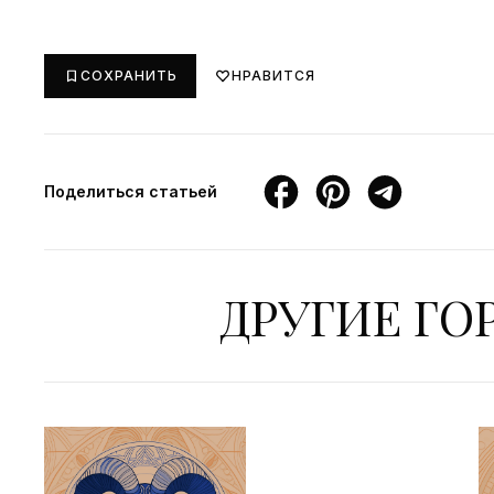
СОХРАНИТЬ
НРАВИТСЯ
Поделиться статьей
ДРУГИЕ Г