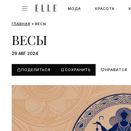
МОДА
КРАСОТА
ГЛАВНАЯ
»
ВЕСЫ
ВЕСЫ
29 АВГ 2024
ПОДЕЛИТЬСЯ
СОХРАНИТЬ
НРАВИТСЯ