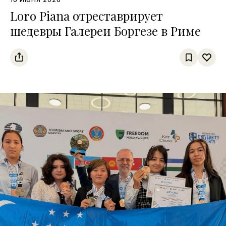
Loro Piana отреставрирует
шедевры Галереи Боргезе в Риме