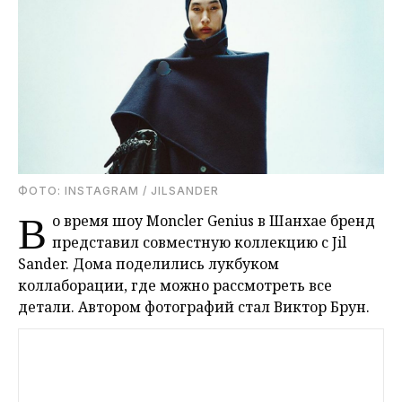
ФОТО: INSTAGRAM / JILSANDER
В
о время шоу Moncler Genius в Шанхае бренд
представил совместную коллекцию с Jil
Sander. Дома поделились лукбуком
коллаборации, где можно рассмотреть все
детали. Автором фотографий стал Виктор Брун.