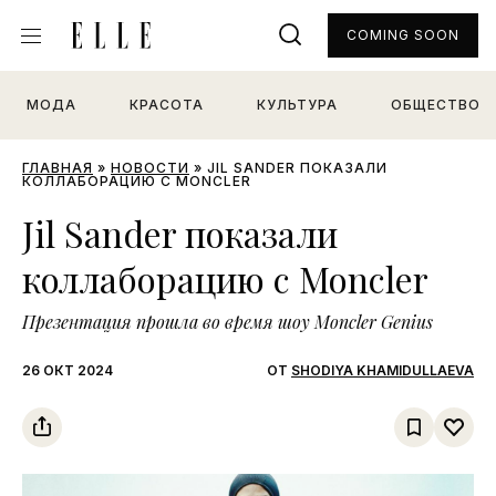
COMING SOON
МОДА
КРАСОТА
КУЛЬТУРА
ОБЩЕСТВО
ГЛАВНАЯ
»
НОВОСТИ
»
JIL SANDER ПОКАЗАЛИ
КОЛЛАБОРАЦИЮ С MONCLER
Jil Sander показали
коллаборацию с Moncler
Презентация прошла во время шоу Moncler Genius
26 ОКТ 2024
ОТ
SHODIYA KHAMIDULLAEVA