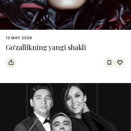
13 MAY 2026
Go‘zallikning yangi shakli