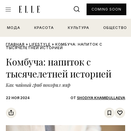
COMING SOON
МОДА
КРАСОТА
КУЛЬТУРА
ОБЩЕСТВО
ГЛАВНАЯ
»
LIFESTYLE
»
КОМБУЧА: НАПИТОК С
ТЫСЯЧЕЛЕТНЕЙ ИСТОРИЕЙ
Комбуча: напиток с
тысячелетней историей
Как чайный гриб покорил мир
22 НОЯ 2024
ОТ
SHODIYA KHAMIDULLAEVA