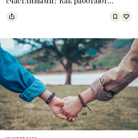
счастливыми? Как работают
четыре главные «молекулы
хорошего настроения»