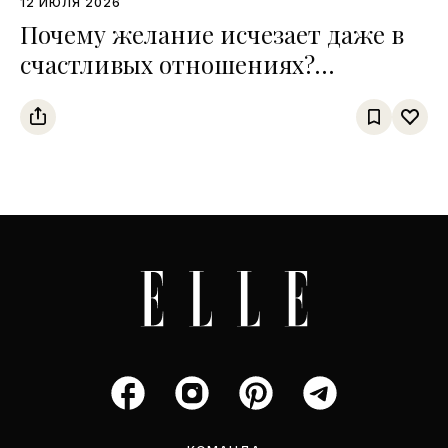
12 ИЮЛЯ 2026
Почему желание исчезает даже в
счастливых отношениях?
Интервью с сексологом Сардором
Дурсуновым