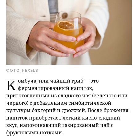
ФОТО: PEXELS
К
омбуча, или чайный гриб — это
ферментированный напиток,
приготовленный из сладкого чая (зеленого или
черного) с добавлением симбиотической
культуры бактерий и дрожжей. После брожения
напиток приобретает легкий кисло-сладкий
вкус, напоминающий газированный чай с
фруктовыми нотками.