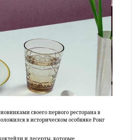
новинками своего первого ресторана в
положился в историческом особняке Ронг
коктейли и десерты, которые