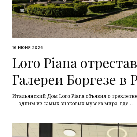
16 ИЮНЯ 2026
Loro Piana отрест
Галереи Боргезе в 
Итальянский Дом Loro Piana объявил о трехлетн
— одним из самых знаковых музеев мира, где…