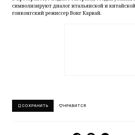
символизируют диалог итальянской и китайской
гонконгский режиссер Вонг Карвай.
СОХРАНИТЬ
НРАВИТСЯ