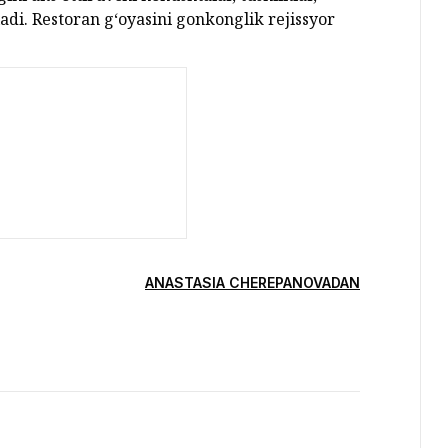
ladi. Restoran g‘oyasini gonkonglik rejissyor
ANASTASIA CHEREPANOVADAN