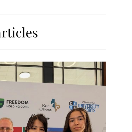
rticles