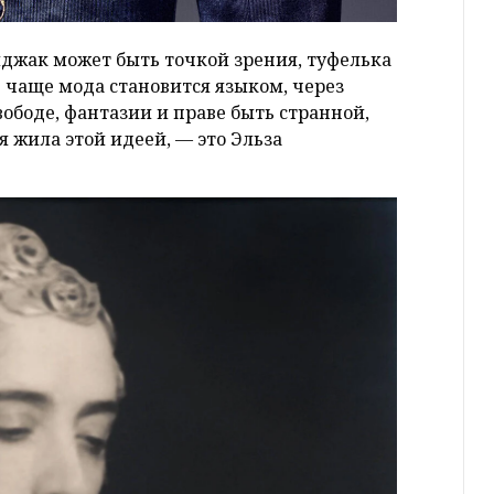
иджак может быть точкой зрения, туфелька
ё чаще мода становится языком, через
вободе, фантазии и праве быть странной,
я жила этой идеей, — это Эльза