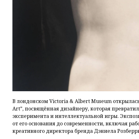
В лондонском Victoria & Albert Museum открылась 
Art”, посвящённая дизайнеру, которая преврати
эксперимента и интеллектуальной игры. Экспози
от его основания до современности, включая р
креативного директора бренда Дэниела Розберр