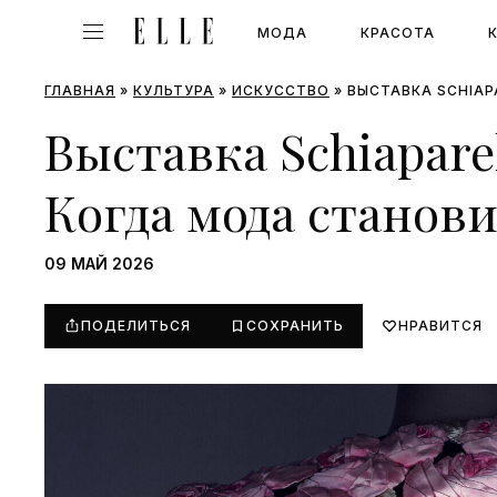
МОДА
КРАСОТА
ГЛАВНАЯ
»
КУЛЬТУРА
»
ИСКУССТВО
»
ВЫСТАВКА SCHIAP
Выставка Schiaparel
Когда мода станови
09 МАЙ 2026
ПОДЕЛИТЬСЯ
СОХРАНИТЬ
НРАВИТСЯ