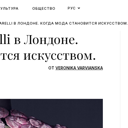
РУС
КУЛЬТУРА
ОБЩЕСТВО
ARELLI В ЛОНДОНЕ. КОГДА МОДА СТАНОВИТСЯ ИСКУССТВОМ.
li в Лондоне.
тся искусством.
ОТ
VERONIKA VARVIANSKA