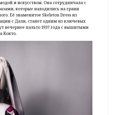
модой и искусством. Она сотрудничала с
разами, которые находились на грани
ого. Её знаменитое Skeleton Dress из
орации с Дали, станет одним из ключевых
ут вечернее пальто 1937 года с вышитыми
а Кокто.