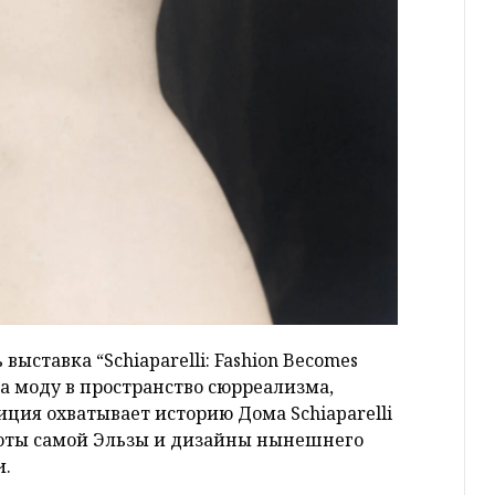
выставка “Schiaparelli: Fashion Becomes
ла моду в пространство сюрреализма,
ция охватывает историю Дома Schiaparelli
аботы самой Эльзы и дизайны нынешнего
и.