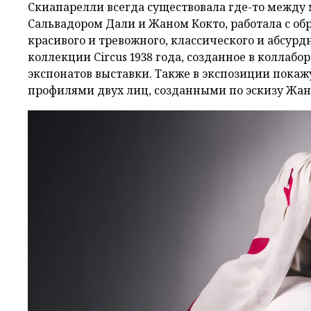
Скиапарелли всегда существовала где-то между 
Сальвадором Дали и Жаном Кокто, работала с об
красивого и тревожного, классического и абсурдн
коллекции Circus 1938 года, созданное в коллаб
экспонатов выставки. Также в экспозиции покаж
профилями двух лиц, созданными по эскизу Жан