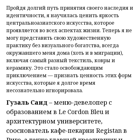
Пройдя долгий путь принятия своего наследия и
идентичности, я научилась ценить яркость
центральноазиатского искусства, которое
проявляется во всех аспектах жизни. Теперь я не
могу представить свою художественную
практику без визуального богатства, всегда
окружавшего меня дома (хоть и в миграции),
включая самый разный текстиль, ковры и
керамику. Это стало освобождающим
приключением — признать ценность этих форм
искусства, которые я долгое время
несознательно игнорировала.
Гузаль Саид
– меню-девелопер с
образованием в Le Cordon Bleu и
архитектурном университете,
сооснователь кафе-пекарни Registan в
Риге, а также главный креативщик и