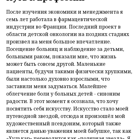
После изучения экономики и менеджмента я
семь лет работала в фармацевтической
индустрии во Франции. Последний проект в
области детской онкологии на поздних стадиях
произвел на меня большое впечатление.
Посещение больниц и наблюдение за детьми,
больными раком, показали мне, что жизнь
может быть совсем другой. Маленькие
пациенты, будучи такими физически хрупкими,
были настолько духовно взрослыми, что
заставили меня задуматься. Малейшее
облегчение боли у больных детей - синоним
радости. В этот момент я осознала, что хочу
посвятить себя искусству. Искусство стало моей
путеводной звездой, отсюда и произошёл мой
художественный псевдоним, который также
является данью уважения моей бабушке, так как
«Хулькар» переводится как «полярная звезда». Я