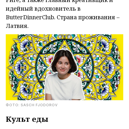
идейный вдохновитель в
ButterDinnerClub. Страна проживания –
Латвия.
ФОТО: SASCH FJODOROV
Культ еды