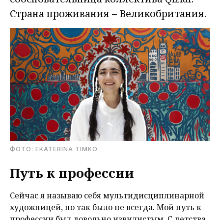
Страна проживания – Великобритания.
ФОТО: EKATERINA TIMKO
Путь к профессии
Сейчас я называю себя мультидисциплинарной
художницей, но так было не всегда. Мой путь к
профессии был довольно извилистым. С детства