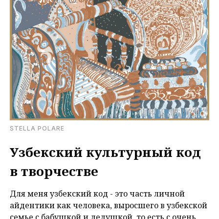
STELLA POLARE
Узбекский культурный код
в творчестве
Для меня узбекский код - это часть личной
айдентики как человека, выросшего в узбекской
семье с бабушкой и дедушкой, то есть с очень