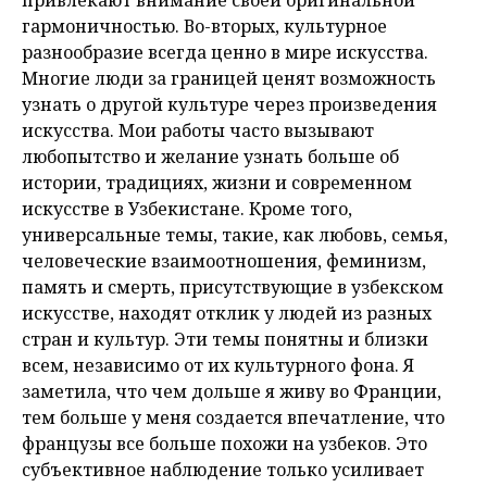
привлекают внимание своей оригинальной
гармоничностью. Во-вторых, культурное
разнообразие всегда ценно в мире искусства.
Многие люди за границей ценят возможность
узнать о другой культуре через произведения
искусства. Мои работы часто вызывают
любопытство и желание узнать больше об
истории, традициях, жизни и современном
искусстве в Узбекистане. Кроме того,
универсальные темы, такие, как любовь, семья,
человеческие взаимоотношения, феминизм,
память и смерть, присутствующие в узбекском
искусстве, находят отклик у людей из разных
стран и культур. Эти темы понятны и близки
всем, независимо от их культурного фона. Я
заметила, что чем дольше я живу во Франции,
тем больше у меня создается впечатление, что
французы все больше похожи на узбеков. Это
субъективное наблюдение только усиливает