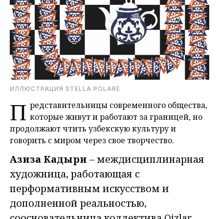
ИЛЛЮСТРАЦИЯ STELLA POLARE
П
редставительницы современного общества,
которые живут и работают за границей, но
продолжают чтить узбекскую культуру и
говорить с миром через свое творчество.
Азиза Кадыри
– междисциплинарная
художница, работающая с
перформативным искусством и
дополненной реальностью,
соосновательница коллектива Qizlar.