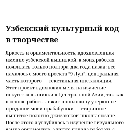
Узбекский культурный код
в творчестве
Яркость и орнаментальность, вдохновленная
именно узбекской вышивкой, в моих работах
появилась только полтора-два года назад: все
началось с моего проекта “9 Лун”, центральная
часть которого — текстильная инсталляция.
Этот проект вдохновил меня на изучение
искусства вышивки в Центральной Азии, так как
в основе работы лежит наполовину утерянное
приданое моей прабабушки — старинное
вышитое полотно джизакской школы сюзане.
После этого я углубилась в изучение визуального
языка орнаментов, а также начала работать с