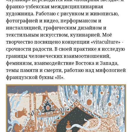
франко-узбекская междисциплинарная
художница. Работаю с рисунком и живописью,
фотографией и видео, перформансом и
инсталляцией, графическим дизайном и
текстильным искусством, кулинарией. Моё
творчество посвящено концепции «vitaculture» -
срочности радости. В своей практике я исследую
границы человеческих взаимоотношений,
феминизм, взаимодействие Востока и Запада,
темы памяти и смерти, работаю над мифологией
французской буквы «H».