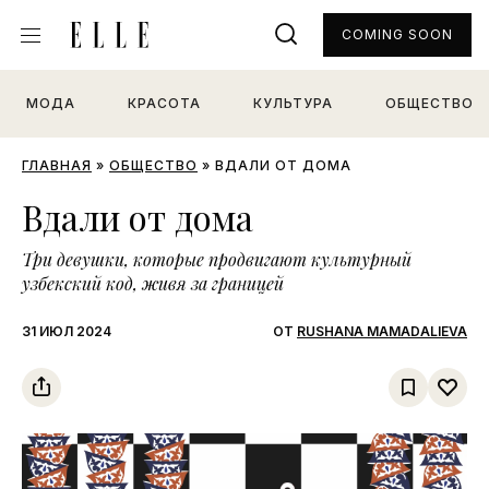
COMING SOON
МОДА
КРАСОТА
КУЛЬТУРА
ОБЩЕСТВО
ГЛАВНАЯ
»
ОБЩЕСТВО
»
ВДАЛИ ОТ ДОМА
Вдали от дома
Три девушки, которые продвигают культурный
узбекский код, живя за границей
31 ИЮЛ 2024
ОТ
RUSHANA MAMADALIEVA