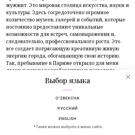
жужжит. Это мировая столица искусства, науки и
культуры. Здесь сосредоточено огромное
количество музеев, галерей и событий, которые
постоянно предоставляют уникальные
возможности для встреч, самовыражения и,
следовательно, профессионального роста. Это
все создает потрясающую креативную живую
энергию города, обогащающую свою историю.
Так, пребывание в Париже открыло для меня
двери к новым коллаборациям и позволило
познакомиться с другими художниками,
Выбор языка
критиками и кураторами.
OʻZBEKCHA
РУССКИЙ
ENGLISH
*Также можно выбрать в меню сайта