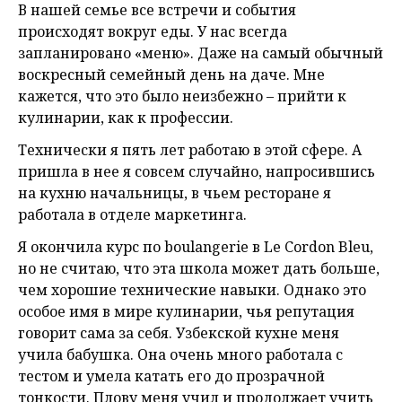
В нашей семье все встречи и события
происходят вокруг еды. У нас всегда
запланировано «меню». Даже на самый обычный
воскресный семейный день на даче. Мне
кажется, что это было неизбежно – прийти к
кулинарии, как к профессии.
Технически я пять лет работаю в этой сфере. А
пришла в нее я совсем случайно, напросившись
на кухню начальницы, в чьем ресторане я
работала в отделе маркетинга.
Я окончила курс по boulangerie в Le Cordon Bleu,
но не считаю, что эта школа может дать больше,
чем хорошие технические навыки. Однако это
особое имя в мире кулинарии, чья репутация
говорит сама за себя. Узбекской кухне меня
учила бабушка. Она очень много работала с
тестом и умела катать его до прозрачной
тонкости. Плову меня учил и продолжает учить