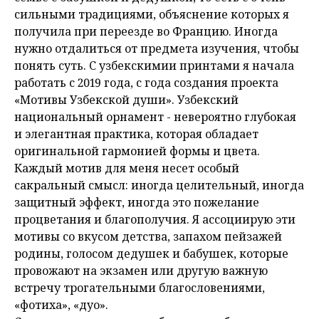
сильными традициями, объяснение которых я
получила при переезде во Францию. Иногда
нужно отдалиться от предмета изучения, чтобы
понять суть. С узбекскимии принтами я начала
работать с 2019 года, с года создания проекта
«Мотивы Узбекской души». Узбекский
национальный орнамент - невероятно глубокая
и элегантная практика, которая обладает
оригинальной гармонией формы и цвета.
Каждый мотив для меня несет особый
сакральный смысл: иногда целительный, иногда
защитный эффект, иногда это пожелание
процветания и благополучия. Я ассоциирую эти
мотивы со вкусом детства, запахом пейзажей
родины, голосом дедушек и бабушек, которые
провожают на экзамен или другую важную
встречу трогательными благословениями,
«фотиха», «дуо».