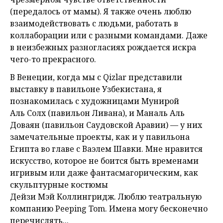
(передалось от мамы). Я также очень люблю
взаимодействовать с людьми, работать в
коллаборации или с разными командами. Даже
в неизбежных разногласиях рождается искра
чего-то прекрасного.
В Венеции, когда мы с Qizlar представили
выставку в павильоне Узбекистана, я
познакомилась с художницами Мунирой
Аль Солх (павильон Ливана), и Маналь Аль
Доваян (павильон Саудовской Аравии) — у них
замечательные проекты, как и у павильона
Египта во главе с Ваэлем Шавки. Мне нравится
искусство, которое не боится быть временами
игривым или даже фантасмагорическим, как
скульптурные костюмы
Дейзи Мэй Коллингридж. Люблю театральную
компанию Peeping Tom. Имена могу бесконечно
перечислять...