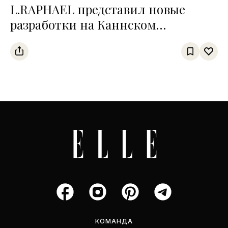
L.RAPHAEL представил новые
разработки на Каннском
кинофестивале
КОМАНДА