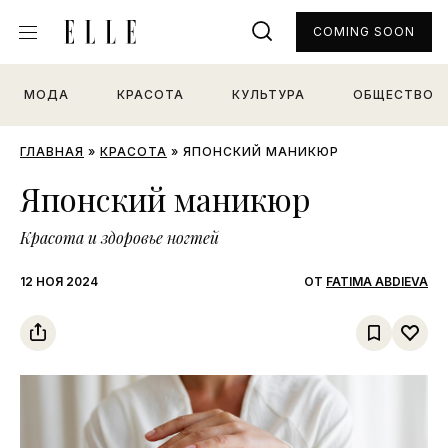
COMING SOON
МОДА
КРАСОТА
КУЛЬТУРА
ОБЩЕСТВО
ГЛАВНАЯ
»
КРАСОТА
»
ЯПОНСКИЙ МАНИКЮР
Японский маникюр
Красота и здоровье ногтей
12 НОЯ 2024
ОТ
FATIMA ABDIEVA