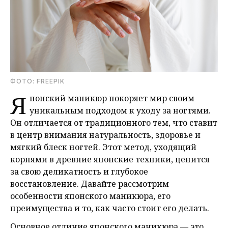
ФОТО: FREEPIK
Я
понский маникюр покоряет мир своим
уникальным подходом к уходу за ногтями.
Он отличается от традиционного тем, что ставит
в центр внимания натуральность, здоровье и
мягкий блеск ногтей. Этот метод, уходящий
корнями в древние японские техники, ценится
за свою деликатность и глубокое
восстановление. Давайте рассмотрим
особенности японского маникюра, его
преимущества и то, как часто стоит его делать.
Основное отличие японского маникюра — это