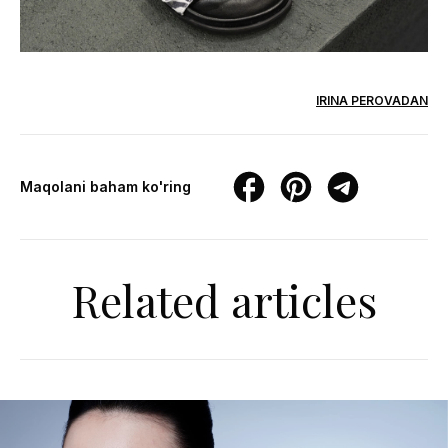
IRINA PEROVADAN
Maqolani baham ko'ring
Related articles