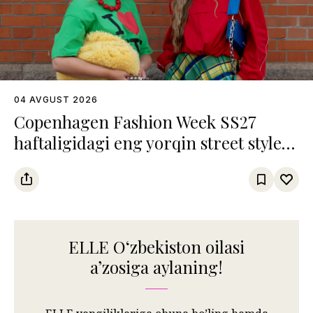
04 AVGUST 2026
Copenhagen Fashion Week SS27
haftaligidagi eng yorqin street style
obrazlar
ELLE Oʻzbekiston oilasi
aʼzosiga aylaning!