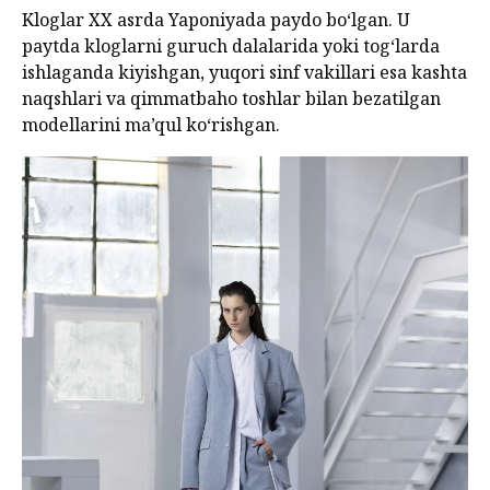
Kloglar XX asrda Yaponiyada paydo bo‘lgan. U
paytda kloglarni guruch dalalarida yoki tog‘larda
ishlaganda kiyishgan, yuqori sinf vakillari esa kashta
naqshlari va qimmatbaho toshlar bilan bezatilgan
modellarini ma’qul ko‘rishgan.