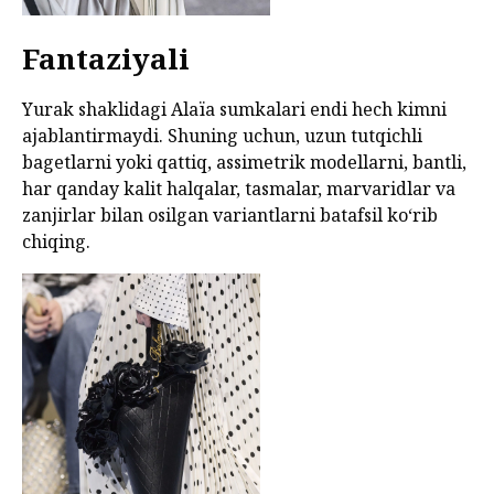
Fantaziyali
Yurak shaklidagi Alaïa sumkalari endi hech kimni
ajablantirmaydi. Shuning uchun, uzun tutqichli
bagetlarni yoki qattiq, assimetrik modellarni, bantli,
har qanday kalit halqalar, tasmalar, marvaridlar va
zanjirlar bilan osilgan variantlarni batafsil ko‘rib
chiqing.