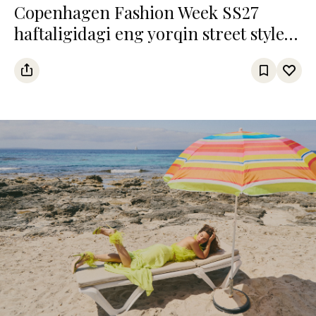
Copenhagen Fashion Week SS27
haftaligidagi eng yorqin street style
obrazlar