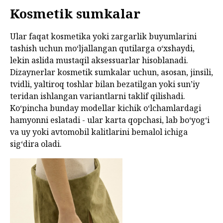
Kosmetik sumkalar
Ular faqat kosmetika yoki zargarlik buyumlarini
tashish uchun mo‘ljallangan qutilarga o‘xshaydi,
lekin aslida mustaqil aksessuarlar hisoblanadi.
Dizaynerlar kosmetik sumkalar uchun, asosan, jinsili,
tvidli, yaltiroq toshlar bilan bezatilgan yoki sun’iy
teridan ishlangan variantlarni taklif qilishadi.
Ko‘pincha bunday modellar kichik o‘lchamlardagi
hamyonni eslatadi - ular karta qopchasi, lab bo‘yog‘i
va uy yoki avtomobil kalitlarini bemalol ichiga
sig‘dira oladi.