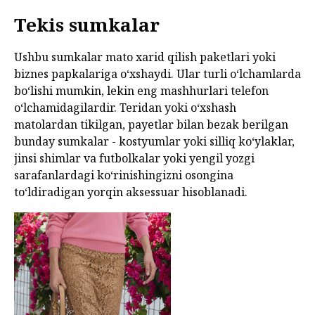
Tekis sumkalar
Ushbu sumkalar mato xarid qilish paketlari yoki
biznes papkalariga o‘xshaydi. Ular turli o‘lchamlarda
bo‘lishi mumkin, lekin eng mashhurlari telefon
o‘lchamidagilardir. Teridan yoki o‘xshash
matolardan tikilgan, payetlar bilan bezak berilgan
bunday sumkalar - kostyumlar yoki silliq ko‘ylaklar,
jinsi shimlar va futbolkalar yoki yengil yozgi
sarafanlardagi ko‘rinishingizni osongina
to‘ldiradigan yorqin aksessuar hisoblanadi.