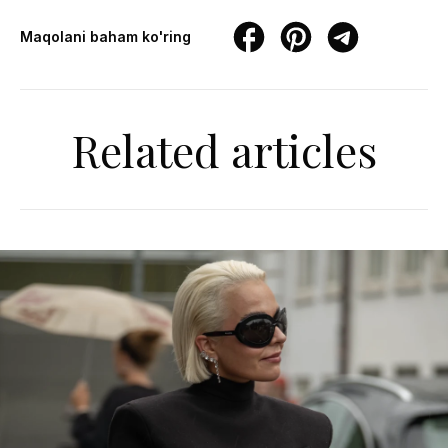
Maqolani baham ko'ring
Related articles