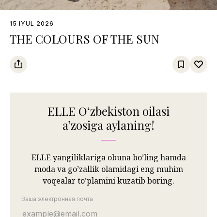
15 IYUL 2026
THE COLOURS OF THE SUN
ELLE Oʻzbekiston oilasi
aʼzosiga aylaning!
ELLE yangiliklariga obuna bo’ling hamda
moda va go’zallik olamidagi eng muhim
voqealar to’plamini kuzatib boring.
Ваша электронная почта