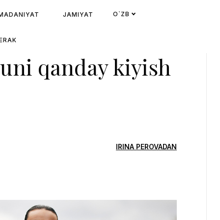
O`ZB
MADANIYAT
JAMIYAT
KERAK
 uni qanday kiyish
IRINA PEROVADAN