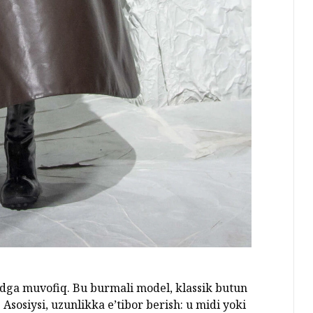
dga muvofiq. Bu burmali model, klassik butun
Asosiysi, uzunlikka e’tibor berish: u midi yoki