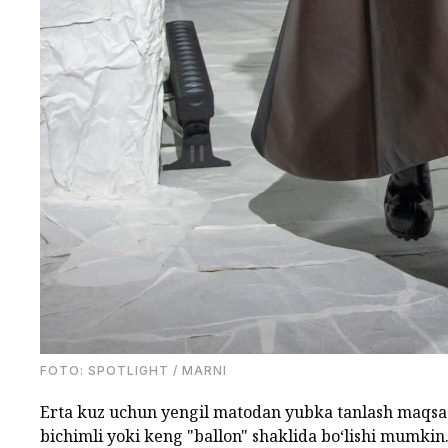
FOTO: SPOTLIGHT / MARNI
Erta kuz uchun yengil matodan yubka tanlash maqsa
bichimli yoki keng "ballon" shaklida bo‘lishi mumkin. 