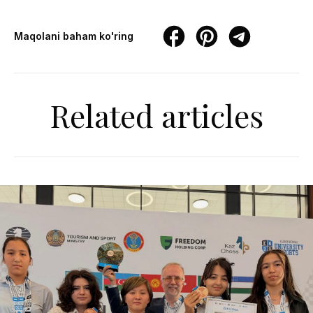
Maqolani baham ko'ring
Related articles