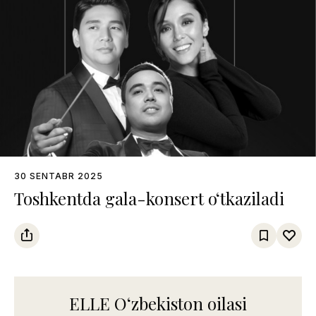
30 SENTABR 2025
Toshkentda gala-konsert o‘tkaziladi
ELLE Oʻzbekiston oilasi