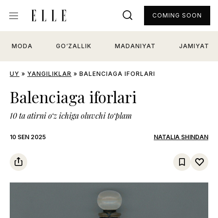
COMING SOON
MODA
GO‘ZALLIK
MADANIYAT
JAMIYAT
UY
»
YANGILIKLAR
»
BALENCIAGA IFORLARI
Balenciaga iforlari
10 ta atirni o‘z ichiga oluvchi to‘plam
10 SEN 2025
NATALIA SHINDAN