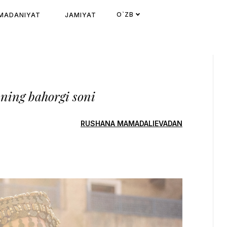
O`ZB
MADANIYAT
JAMIYAT
nning bahorgi soni
RUSHANA MAMADALIEVADAN