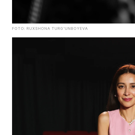
FOTO: RUXSHONA TURG'UNBOYEVA