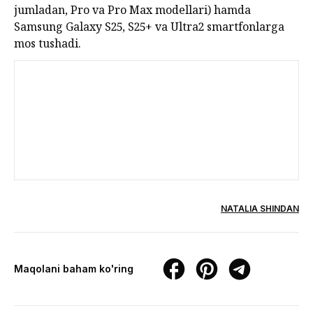
jumladan, Pro va Pro Max modellari) hamda
Samsung Galaxy S25, S25+ va Ultra2 smartfonlarga
mos tushadi.
NATALIA SHINDAN
Maqolani baham ko'ring