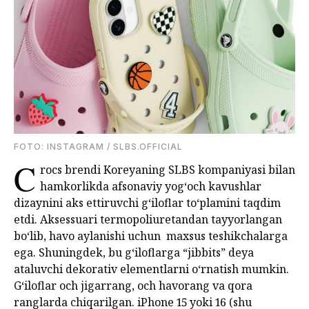
FOTO: INSTAGRAM / SLBS.OFFICIAL
C
rocs brendi Koreyaning SLBS kompaniyasi bilan
hamkorlikda afsonaviy yog‘och kavushlar
dizaynini aks ettiruvchi g‘iloflar to‘plamini taqdim
etdi. Aksessuari termopoliuretandan tayyorlangan
bo‘lib, havo aylanishi uchun maxsus teshikchalarga
ega. Shuningdek, bu g‘iloflarga “jibbits” deya
ataluvchi dekorativ elementlarni o‘rnatish mumkin.
G‘iloflar och jigarrang, och havorang va qora
ranglarda chiqarilgan. iPhone 15 yoki 16 (shu