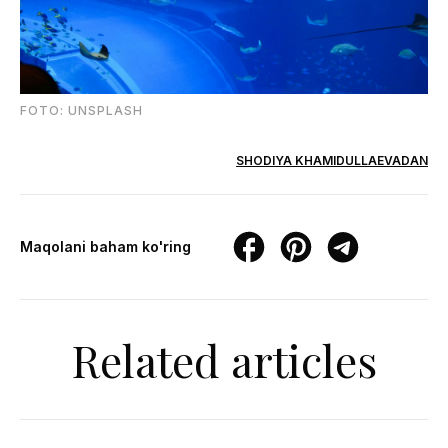
FOTO: UNSPLASH
SHODIYA KHAMIDULLAEVADAN
Maqolani baham ko'ring
Related articles