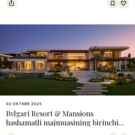
02 OKTABR 2025
Bvlgari Resort & Mansions
hashamatli majmuasining birinchi
qasri Bodrumda ochildi