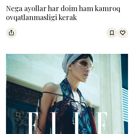
Nega ayollar har doim ham kamroq
ovqatlanmasligi kerak