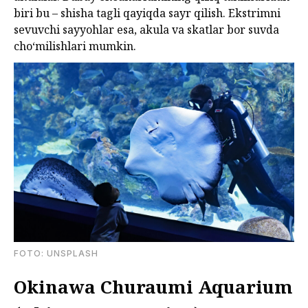
biri bu – shisha tagli qayiqda sayr qilish. Ekstrimni
sevuvchi sayyohlar esa, akula va skatlar bor suvda
choʻmilishlari mumkin.
FOTO: UNSPLASH
Okinawa Churaumi Aquarium