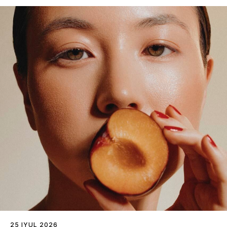
25 IYUL 2026