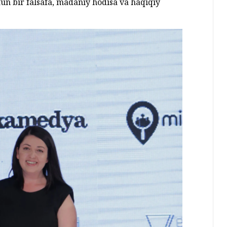
tun bir falsafa, madaniy hodisa va haqiqiy