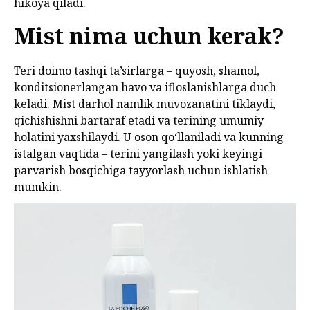
hikoya qiladi.
Mist nima uchun kerak?
Teri doimo tashqi ta’sirlarga – quyosh, shamol,
konditsionerlangan havo va ifloslanishlarga duch
keladi. Mist darhol namlik muvozanatini tiklaydi,
qichishishni bartaraf etadi va terining umumiy
holatini yaxshilaydi. U oson qo‘llaniladi va kunning
istalgan vaqtida – terini yangilash yoki keyingi
parvarish bosqichiga tayyorlash uchun ishlatish
mumkin.