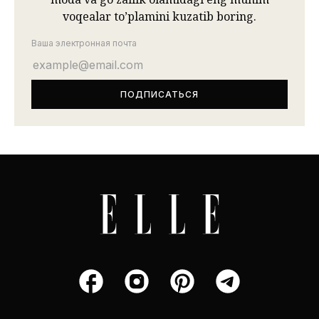
voqealar to’plamini kuzatib boring.
Ваша электронная почта