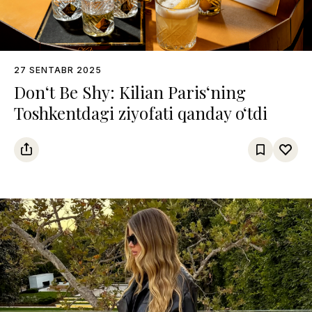
27 SENTABR 2025
Don‘t Be Shy: Kilian Paris‘ning
Toshkentdagi ziyofati qanday o‘tdi