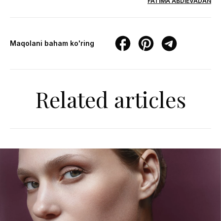
FATIMA ABDIEVADAN
Maqolani baham ko'ring
Related articles