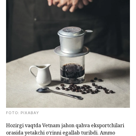
FOTO: PIXABAY
Hozirgi vaqtda Vetnam jahon qahva eksportchilari
orasida yetakchi o‘rinni egallab turibdi. Ammo