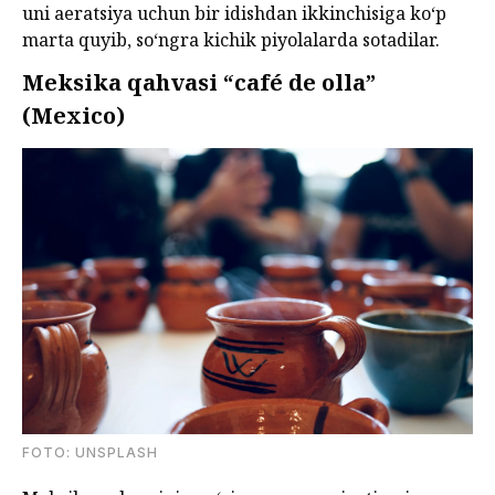
uni aeratsiya uchun bir idishdan ikkinchisiga ko‘p
marta quyib, so‘ngra kichik piyolalarda sotadilar.
Meksika qahvasi “café de olla”
(Mexico)
FOTO: UNSPLASH