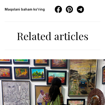
Maqolani baham ko'ring
Related articles