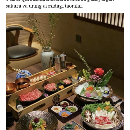
sakura va uning asosidagi taomlar.