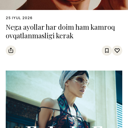
25 IYUL 2026
Nega ayollar har doim ham kamroq
ovqatlanmasligi kerak