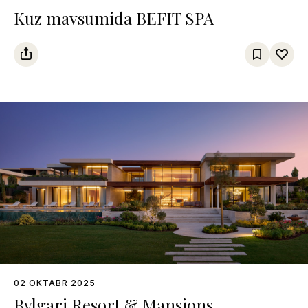
Kuz mavsumida BEFIT SPA
02 OKTABR 2025
Bvlgari Resort & Mansions