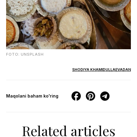
FOTО: UNSPLASH
SHODIYA KHAMIDULLAEVADAN
Maqolani baham ko'ring
Related articles