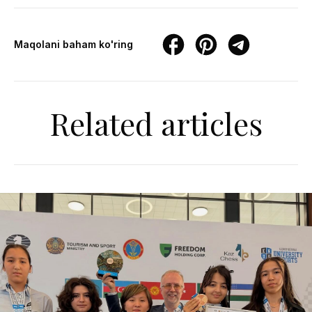
Maqolani baham ko'ring
Related articles