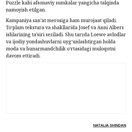
Puzzle kabi afsonaviy sumkalar yangicha talqinda
namoyish etilgan.
Kampaniya san’at merosiga ham murojaat qiladi.
To‘plam tekstura va shakllarida Josef va Anni Albers
ishlarining ta’siri seziladi. Shu tarzda Loewe avlodlar
va ijodiy yondashuvlarni uyg‘unlashtirgan holda
moda va hunarmandchilik o‘rtasidagi muloqotni
davom ettiradi.
NATALIA SHINDAN