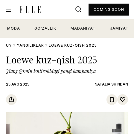
COMING SOON
MODA
GO‘ZALLIK
MADANIYAT
JAMIYAT
UY
»
YANGILIKLAR
»
LOEWE KUZ-QISH 2025
Loewe kuz-qish 2025
Jiang Qimin ishtirokidagi yangi kampaniya
25 AVG 2025
NATALIA SHINDAN