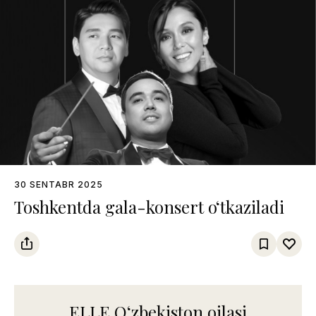
30 SENTABR 2025
Toshkentda gala-konsert o‘tkaziladi
ELLE Oʻzbekiston oilasi